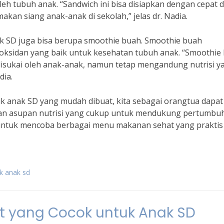
eh tubuh anak. “Sandwich ini bisa disiapkan dengan cepat 
akan siang anak-anak di sekolah,” jelas dr. Nadia.
k SD juga bisa berupa smoothie buah. Smoothie buah
ksidan yang baik untuk kesehatan tubuh anak. “Smoothie
 disukai oleh anak-anak, namun tetap mengandung nutrisi y
dia.
anak SD yang mudah dibuat, kita sebagai orangtua dapat
an asupan nutrisi yang cukup untuk mendukung pertumbu
untuk mencoba berbagai menu makanan sehat yang praktis
k anak sd
 yang Cocok untuk Anak SD