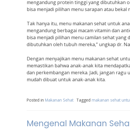
mengandung protein tinggi yang dibutuhkan ol
bisa menjadi pilihan menu sarapan atau bekal m
Tak hanya itu, menu makanan sehat untuk ana
mengandung berbagai macam vitamin dan antio
bisa menjadi pilihan menu camilan sehat yang
dibutuhkan oleh tubuh mereka,” ungkap dr. Na
Dengan menyajikan menu makanan sehat untuk 
memastikan bahwa anak-anak kita mendapatk
dan perkembangan mereka. Jadi, jangan ragu 
mudah dibuat untuk anak-anak kita.
Posted in
Makanan Sehat
Tagged
makanan sehat untu
Mengenal Makanan Sehat