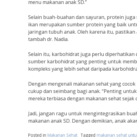
menu makanan anak SD.”
Selain buah-buahan dan sayuran, protein juga
ikan merupakan sumber protein yang baik un
jaringan tubuh anak. Oleh karena itu, pastika
tambah dr. Nadia.
Selain itu, karbohidrat juga perlu diperhatik
sumber karbohidrat yang penting untuk membe
kompleks yang lebih sehat daripada karbohidr
Dengan mengenali makanan sehat yang cocok 
cukup dan seimbang bagi anak. “Penting untu
mereka terbiasa dengan makanan sehat sejak di
Jadi, jangan ragu untuk mengintegrasikan bua
makanan anak SD. Dengan demikian, anak aka
Posted in
Makanan Sehat
Tagged
makanan sehat untu