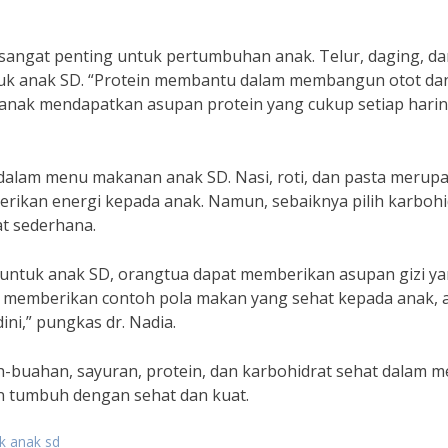
 sangat penting untuk pertumbuhan anak. Telur, daging, d
tuk anak SD. “Protein membantu dalam membangun otot da
n anak mendapatkan asupan protein yang cukup setiap harin
an dalam menu makanan anak SD. Nasi, roti, dan pasta merup
rikan energi kepada anak. Namun, sebaiknya pilih karbohi
at sederhana.
untuk anak SD, orangtua dapat memberikan asupan gizi y
k memberikan contoh pola makan yang sehat kepada anak, 
ni,” pungkas dr. Nadia.
h-buahan, sayuran, protein, dan karbohidrat sehat dalam 
n tumbuh dengan sehat dan kuat.
k anak sd