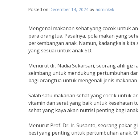
Posted on
December 14, 2024
by
adminkvk
Mengenal makanan sehat yang cocok untuk ana
para orangtua. Pasalnya, pola makan yang seh
perkembangan anak. Namun, kadangkala kita s
yang sesuai untuk anak SD.
Menurut dr. Nadia Sekarsari, seorang ahli giz
seimbang untuk mendukung pertumbuhan da
bagi orangtua untuk mengenali jenis makanan 
Salah satu makanan sehat yang cocok untuk 
vitamin dan serat yang baik untuk kesehatan t
sehat yang kaya akan nutrisi penting bagi anak
Menurut Prof. Dr. Ir. Susanto, seorang pakar g
besi yang penting untuk pertumbuhan anak. Ole