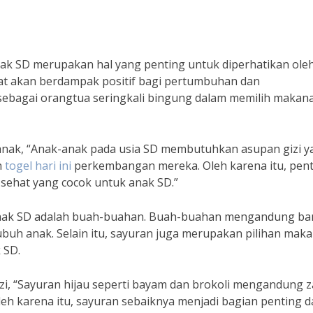
k SD merupakan hal yang penting untuk diperhatikan ole
at akan berdampak positif bagi pertumbuhan dan
ebagai orangtua seringkali bingung dalam memilih makan
i anak, “Anak-anak pada usia SD membutuhkan asupan gizi 
n
togel hari ini
perkembangan mereka. Oleh karena itu, pen
sehat yang cocok untuk anak SD.”
anak SD adalah buah-buahan. Buah-buahan mengandung ba
ubuh anak. Selain itu, sayuran juga merupakan pilihan mak
 SD.
izi, “Sayuran hijau seperti bayam dan brokoli mengandung z
h karena itu, sayuran sebaiknya menjadi bagian penting d