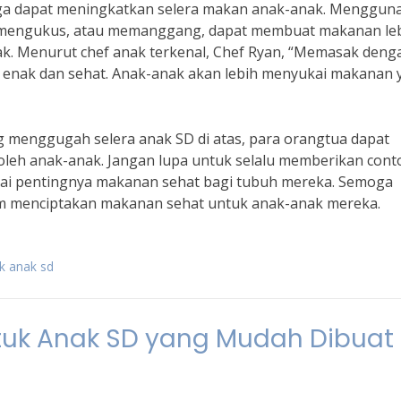
juga dapat meningkatkan selera makan anak-anak. Menggun
, mengukus, atau memanggang, dapat membuat makanan le
ak. Menurut chef anak terkenal, Chef Ryan, “Memasak deng
 enak dan sehat. Anak-anak akan lebih menyukai makanan 
 menggugah selera anak SD di atas, para orangtua dapat
oleh anak-anak. Jangan lupa untuk selalu memberikan cont
ai pentingnya makanan sehat bagi tubuh mereka. Semoga
lam menciptakan makanan sehat untuk anak-anak mereka.
k anak sd
uk Anak SD yang Mudah Dibuat