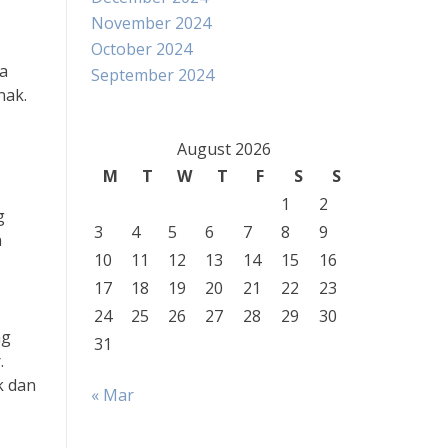
November 2024
October 2024
a
September 2024
nak.
August 2026
M
T
W
T
F
S
S
1
2
g
3
4
5
6
7
8
9
n
10
11
12
13
14
15
16
17
18
19
20
21
22
23
24
25
26
27
28
29
30
ng
31
.
k dan
« Mar