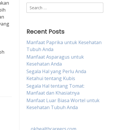
akan
Search
bih
for:
an
yang
Recent Posts
Manfaat Paprika untuk Kesehatan
Tubuh Anda
oh
Manfaat Asparagus untuk
Kesehatan Anda
Segala Hal yang Perlu Anda
Ketahui tentang Kubis
Segala Hal tentang Tomat:
Manfaat dan Khasiatnya
Manfaat Luar Biasa Wortel untuk
Kesehatan Tubuh Anda
okhealthcareers.com