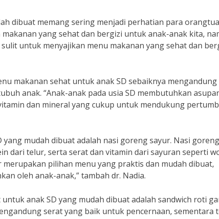
h dibuat memang sering menjadi perhatian para orangtua
n makanan yang sehat dan bergizi untuk anak-anak kita, n
 sulit untuk menyajikan menu makanan yang sehat dan berg
, menu makanan sehat untuk anak SD sebaiknya mengandung
 tubuh anak. “Anak-anak pada usia SD membutuhkan asupa
rta vitamin dan mineral yang cukup untuk mendukung pertum
 yang mudah dibuat adalah nasi goreng sayur. Nasi goren
 dari telur, serta serat dan vitamin dari sayuran seperti wo
ur merupakan pilihan menu yang praktis dan mudah dibuat,
an oleh anak-anak,” tambah dr. Nadia.
t untuk anak SD yang mudah dibuat adalah sandwich roti 
mengandung serat yang baik untuk pencernaan, sementara t