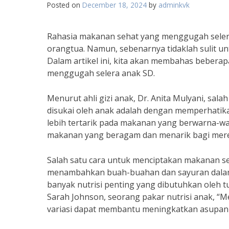
Posted on
December 18, 2024
by
adminkvk
Rahasia makanan sehat yang menggugah selera
orangtua. Namun, sebenarnya tidaklah sulit u
Dalam artikel ini, kita akan membahas bebera
menggugah selera anak SD.
Menurut ahli gizi anak, Dr. Anita Mulyani, sa
disukai oleh anak adalah dengan memperhatika
lebih tertarik pada makanan yang berwarna-war
makanan yang beragam dan menarik bagi merek
Salah satu cara untuk menciptakan makanan s
menambahkan buah-buahan dan sayuran dala
banyak nutrisi penting yang dibutuhkan oleh t
Sarah Johnson, seorang pakar nutrisi anak, “
variasi dapat membantu meningkatkan asupan n