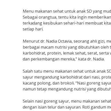
Menu makanan sehat untuk anak SD yang muda
Sebagai orangtua, tentu kita ingin memberika
terkadang kesibukan sehari-hari membuat kita
setiap hari.
Menurut dr. Nadia Octavia, seorang ahli gizi
berbagai macam nutrisi yang dibutuhkan oleh
karbohidrat, protein, lemak sehat, serat, se
dan perkembangan mereka,” kata dr. Nadia.
Salah satu menu makanan sehat untuk anak SD
sayur mengandung karbohidrat dari nasi, protein
kacang polong, dan brokoli. “Nasi goreng say
namun tetap mengandung nutrisi yang dibutuhk
Selain nasi goreng sayur, menu makanan seha
dengan isian telur dan sayuran. Roti gandum 