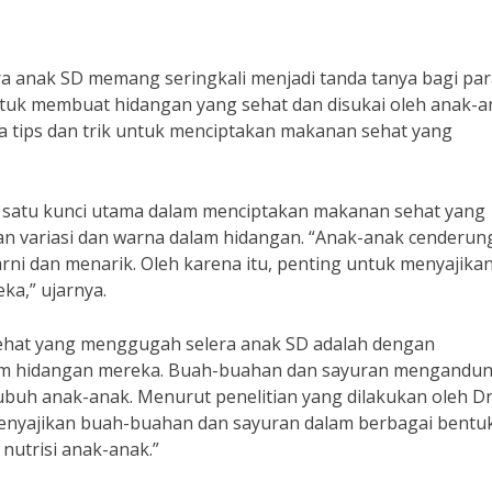
 anak SD memang seringkali menjadi tanda tanya bagi par
ntuk membuat hidangan yang sehat dan disukai oleh anak-a
pa tips dan trik untuk menciptakan makanan sehat yang
lah satu kunci utama dalam menciptakan makanan sehat yang
n variasi dan warna dalam hidangan. “Anak-anak cenderun
ni dan menarik. Oleh karena itu, penting untuk menyajika
a,” ujarnya.
ehat yang menggugah selera anak SD adalah dengan
m hidangan mereka. Buah-buahan dan sayuran mengandu
ubuh anak-anak. Menurut penelitian yang dilakukan oleh Dr
Menyajikan buah-buahan dan sayuran dalam berbagai bentu
utrisi anak-anak.”