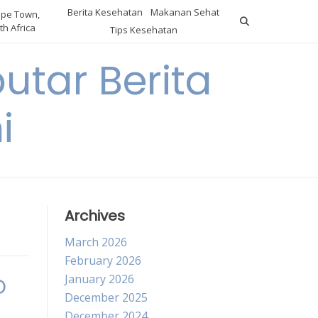
Berita Kesehatan
Makanan Sehat
pe Town,
th Africa
Tips Kesehatan
utar Berita
i
Archives
March 2026
February 2026
January 2026
D
December 2025
December 2024