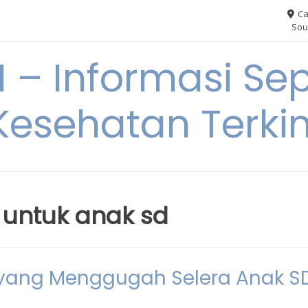
Ca
Sou
– Informasi Sep
Kesehatan Terkin
untuk anak sd
yang Menggugah Selera Anak S