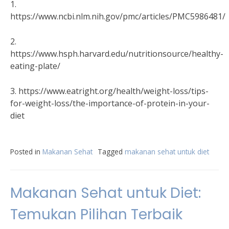
1.
https://www.ncbi.nlm.nih.gov/pmc/articles/PMC5986481/
2.
https://www.hsph.harvard.edu/nutritionsource/healthy-
eating-plate/
3. https://www.eatright.org/health/weight-loss/tips-
for-weight-loss/the-importance-of-protein-in-your-
diet
Posted in
Makanan Sehat
Tagged
makanan sehat untuk diet
Makanan Sehat untuk Diet:
Temukan Pilihan Terbaik