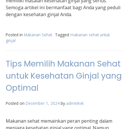
memiliki masalah kesehatan ginjal yang serius.
Semoga artikel ini bermanfaat bagi Anda yang peduli
dengan kesehatan ginjal Anda.
Posted in
Makanan Sehat
Tagged
makanan sehat untuk
ginjal
Tips Memilih Makanan Sehat
untuk Kesehatan Ginjal yang
Optimal
Posted on
December 1, 2024
by
adminkvk
Makanan sehat memainkan peran penting dalam
menjaga kesehatan ginjal yang optimal. Namun,