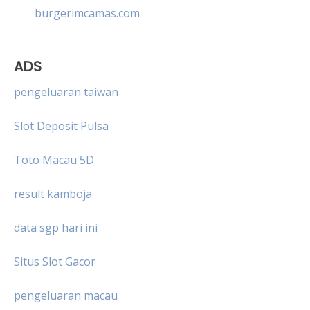
burgerimcamas.com
ADS
pengeluaran taiwan
Slot Deposit Pulsa
Toto Macau 5D
result kamboja
data sgp hari ini
Situs Slot Gacor
pengeluaran macau