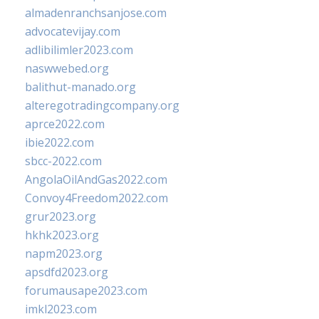
almadenranchsanjose.com
advocatevijay.com
adlibilimler2023.com
naswwebed.org
balithut-manado.org
alteregotradingcompany.org
aprce2022.com
ibie2022.com
sbcc-2022.com
AngolaOilAndGas2022.com
Convoy4Freedom2022.com
grur2023.org
hkhk2023.org
napm2023.org
apsdfd2023.org
forumausape2023.com
imkl2023.com