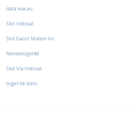
data macau
Slot Indosat
Slot Gacor Malam Ini
Nenektogel4d
Slot Via Indosat
togel hk lotto