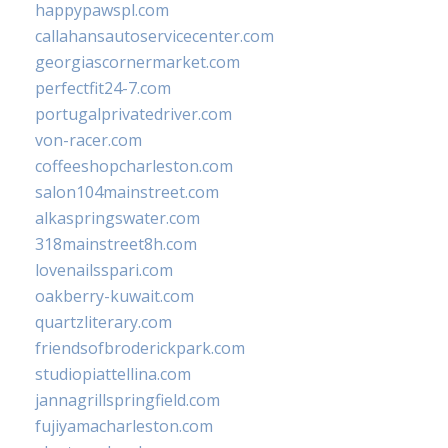
happypawspl.com
callahansautoservicecenter.com
georgiascornermarket.com
perfectfit24-7.com
portugalprivatedriver.com
von-racer.com
coffeeshopcharleston.com
salon104mainstreet.com
alkaspringswater.com
318mainstreet8h.com
lovenailsspari.com
oakberry-kuwait.com
quartzliterary.com
friendsofbroderickpark.com
studiopiattellina.com
jannagrillspringfield.com
fujiyamacharleston.com