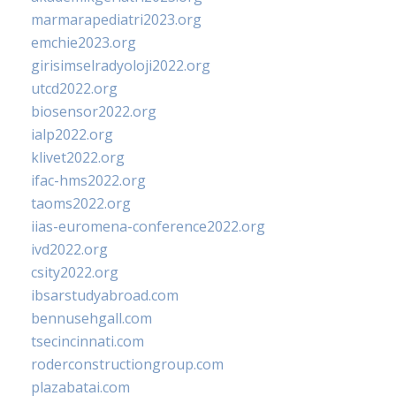
marmarapediatri2023.org
emchie2023.org
girisimselradyoloji2022.org
utcd2022.org
biosensor2022.org
ialp2022.org
klivet2022.org
ifac-hms2022.org
taoms2022.org
iias-euromena-conference2022.org
ivd2022.org
csity2022.org
ibsarstudyabroad.com
bennusehgall.com
tsecincinnati.com
roderconstructiongroup.com
plazabatai.com