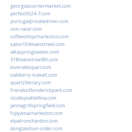
georgiascornermarket.com
perfectfit24-7.com
portugalprivatedriver.com
von-racer.com
coffeeshopcharleston.com
salon104mainstreet.com
alkaspringswater.com
318mainstreet8h.com
lovenailsspari.com
oakberry-kuwait.com
quartzliterary.com
friendsofbroderickpark.com
studiopiattellina.com
jannagrillspringfield.com
fujiyamacharleston.com
elpatronchardon.com
donglaishun-order.com