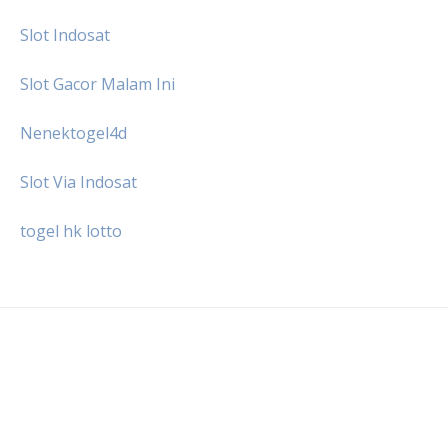
Slot Indosat
Slot Gacor Malam Ini
Nenektogel4d
Slot Via Indosat
togel hk lotto