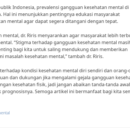
blik Indonesia, prevalensi gangguan kesehatan mental di
n. Hal ini menunjukkan pentingnya edukasi masyarakat
n mental agar dapat segera ditangani dengan tepat.
ental, dr. Riris menyarankan agar masyarakat lebih terb
ental. “Stigma terhadap gangguan kesehatan mental masi
 penting bagi kita untuk saling mendukung dan memberikan
masalah kesehatan mental,” tambah dr. Riris.
a terhadap kondisi kesehatan mental diri sendiri dan orang
antuan dan dukungan jika mengalami gejala gangguan keseh
gan kesehatan fisik, jadi jangan abaikan tanda-tanda awa
 prognosisnya. Semoga artikel ini bermanfaat bagi kita s
mental