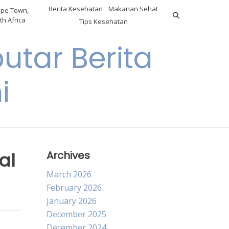
Berita Kesehatan
Makanan Sehat
pe Town,
th Africa
Tips Kesehatan
utar Berita
i
al
Archives
March 2026
February 2026
January 2026
December 2025
December 2024