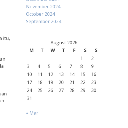
November 2024
October 2024
September 2024
 itu,
August 2026
M
T
W
T
F
S
S
1
2
uan
da
3
4
5
6
7
8
9
10
11
12
13
14
15
16
17
18
19
20
21
22
23
24
25
26
27
28
29
30
uan
31
an
« Mar