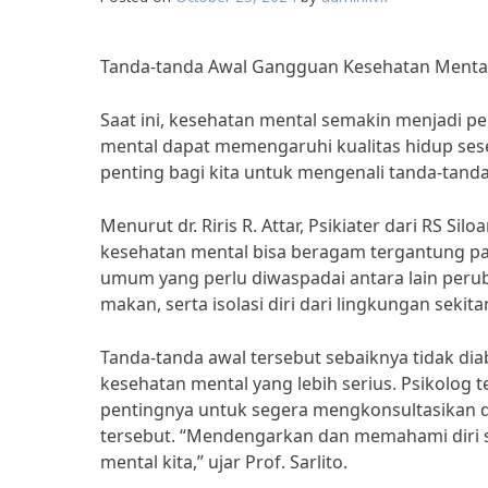
Tanda-tanda Awal Gangguan Kesehatan Menta
Saat ini, kesehatan mental semakin menjadi 
mental dapat memengaruhi kualitas hidup seseo
penting bagi kita untuk mengenali tanda-tan
Menurut dr. Riris R. Attar, Psikiater dari RS S
kesehatan mental bisa beragam tergantung pa
umum yang perlu diwaspadai antara lain perub
makan, serta isolasi diri dari lingkungan sekitar,
Tanda-tanda awal tersebut sebaiknya tidak di
kesehatan mental yang lebih serius. Psikolog 
pentingnya untuk segera mengkonsultasikan di
tersebut. “Mendengarkan dan memahami diri 
mental kita,” ujar Prof. Sarlito.