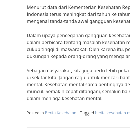
Menurut data dari Kementerian Kesehatan Repu
Indonesia terus meningkat dari tahun ke tahu
mengenai tanda-tanda awal gangguan kesehata
Dalam upaya pencegahan gangguan kesehatan m
dalam berbicara tentang masalah kesehatan m
cukup tinggi di masyarakat. Oleh karena itu,
dukungan kepada orang-orang yang mengalami 
Sebagai masyarakat, kita juga perlu lebih pek
di sekitar kita. Jangan ragu untuk mencari b
mental. Kesehatan mental sama pentingnya den
muncul. Semakin cepat ditangani, semakin baik
dalam menjaga kesehatan mental.
Posted in
Berita Kesehatan
Tagged
berita kesehatan 