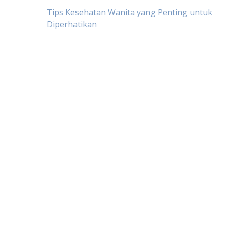
Post
Tips Kesehatan Wanita yang Penting untuk
Diperhatikan
navigation