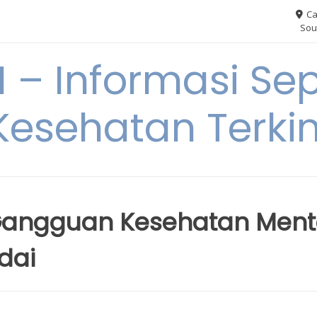
Ca
Sou
– Informasi Sep
Kesehatan Terkin
Gangguan Kesehatan Ment
dai