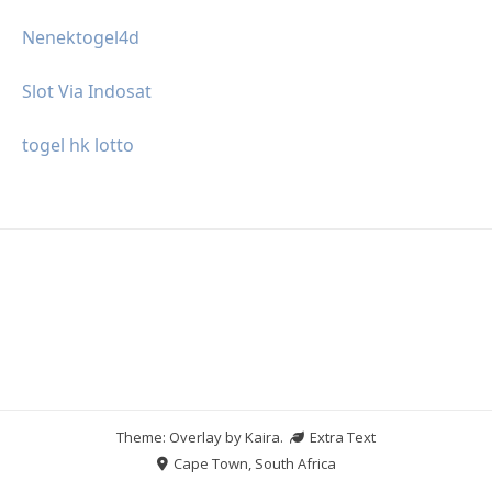
Nenektogel4d
Slot Via Indosat
togel hk lotto
Theme: Overlay by
Kaira
.
Extra Text
Cape Town, South Africa