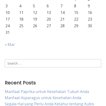
3
4
5
6
7
8
9
10
11
12
13
14
15
16
17
18
19
20
21
22
23
24
25
26
27
28
29
30
31
« Mar
Search
for:
Recent Posts
Manfaat Paprika untuk Kesehatan Tubuh Anda
Manfaat Asparagus untuk Kesehatan Anda
Segala Hal yang Perlu Anda Ketahui tentang Kubis