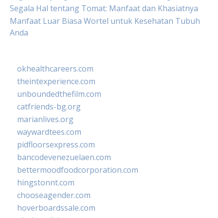
Segala Hal tentang Tomat: Manfaat dan Khasiatnya
Manfaat Luar Biasa Wortel untuk Kesehatan Tubuh
Anda
okhealthcareers.com
theintexperience.com
unboundedthefilm.com
catfriends-bg.org
marianlives.org
waywardtees.com
pidfloorsexpress.com
bancodevenezuelaen.com
bettermoodfoodcorporation.com
hingstonnt.com
chooseagender.com
hoverboardssale.com