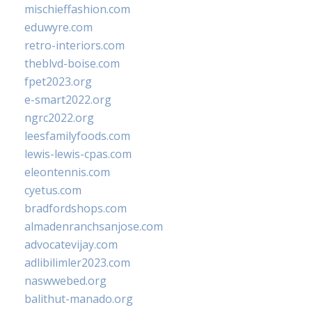
mischieffashion.com
eduwyre.com
retro-interiors.com
theblvd-boise.com
fpet2023.org
e-smart2022.org
ngrc2022.org
leesfamilyfoods.com
lewis-lewis-cpas.com
eleontennis.com
cyetus.com
bradfordshops.com
almadenranchsanjose.com
advocatevijay.com
adlibilimler2023.com
naswwebed.org
balithut-manado.org