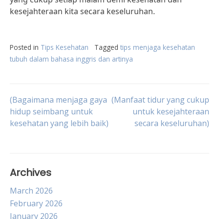
kesejahteraan kita secara keseluruhan.
Posted in
Tips Kesehatan
Tagged
tips menjaga kesehatan
tubuh dalam bahasa inggris dan artinya
Post
(Bagaimana menjaga gaya
(Manfaat tidur yang cukup
hidup seimbang untuk
untuk kesejahteraan
kesehatan yang lebih baik)
secara keseluruhan)
navigation
Archives
March 2026
February 2026
January 2026