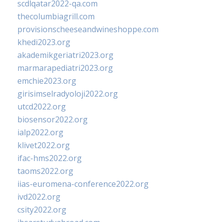
scdlqatar2022-qa.com
thecolumbiagrill.com
provisionscheeseandwineshoppe.com
khedi2023.org
akademikgeriatri2023.org
marmarapediatri2023.org
emchie2023.org
girisimselradyoloji2022.org
utcd2022.org
biosensor2022.org
ialp2022.org
klivet2022.org
ifac-hms2022.org
taoms2022.org
iias-euromena-conference2022.org
ivd2022.org
csity2022.org