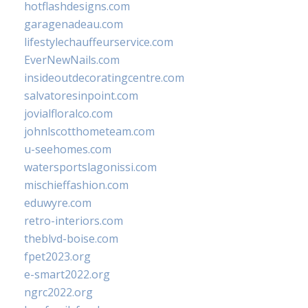
hotflashdesigns.com
garagenadeau.com
lifestylechauffeurservice.com
EverNewNails.com
insideoutdecoratingcentre.com
salvatoresinpoint.com
jovialfloralco.com
johnlscotthometeam.com
u-seehomes.com
watersportslagonissi.com
mischieffashion.com
eduwyre.com
retro-interiors.com
theblvd-boise.com
fpet2023.org
e-smart2022.org
ngrc2022.org