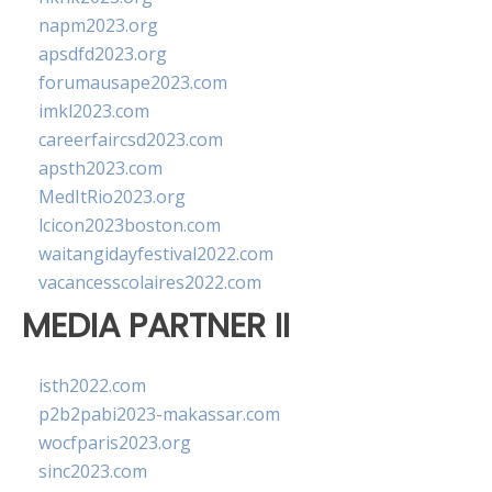
napm2023.org
apsdfd2023.org
forumausape2023.com
imkl2023.com
careerfaircsd2023.com
apsth2023.com
MedItRio2023.org
lcicon2023boston.com
waitangidayfestival2022.com
vacancesscolaires2022.com
MEDIA PARTNER II
isth2022.com
p2b2pabi2023-makassar.com
wocfparis2023.org
sinc2023.com