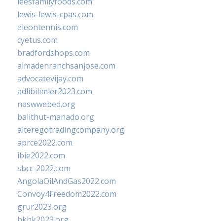
leesfamilyfoods.com
lewis-lewis-cpas.com
eleontennis.com
cyetus.com
bradfordshops.com
almadenranchsanjose.com
advocatevijay.com
adlibilimler2023.com
naswwebed.org
balithut-manado.org
alteregotradingcompany.org
aprce2022.com
ibie2022.com
sbcc-2022.com
AngolaOilAndGas2022.com
Convoy4Freedom2022.com
grur2023.org
hkhk2023.org