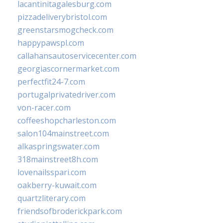
lacantinitagalesburg.com
pizzadeliverybristol.com
greenstarsmogcheck.com
happypawspl.com
callahansautoservicecenter.com
georgiascornermarket.com
perfectfit24-7.com
portugalprivatedriver.com
von-racer.com
coffeeshopcharleston.com
salon104mainstreet.com
alkaspringswater.com
318mainstreet8h.com
lovenailsspari.com
oakberry-kuwait.com
quartzliterary.com
friendsofbroderickpark.com