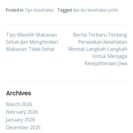
Posted in
Tips Kesehatan
Tagged
tips tes kesehatan polisi
Post
Tips Memilih Makanan
Berita Terbaru Tentang
Sehat dan Menghindari
Perawatan Kesehatan
Makanan Tidak Sehat
Mental: Langkah-Langkah
navigation
Untuk Menjaga
Kesejahteraan Jiwa
Archives
March 2026
February 2026
January 2026
December 2025