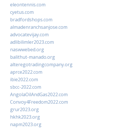
eleontennis.com
cyetus.com
bradfordshops.com
almadenranchsanjose.com
advocatevijay.com
adlibilimler2023.com
naswwebed.org
balithut-manado.org
alteregotradingcompany.org
aprce2022.com
ibie2022.com
sbcc-2022.com
AngolaOilAndGas2022.com
Convoy4Freedom2022.com
grur2023.org
hkhk2023.org
napm2023.org