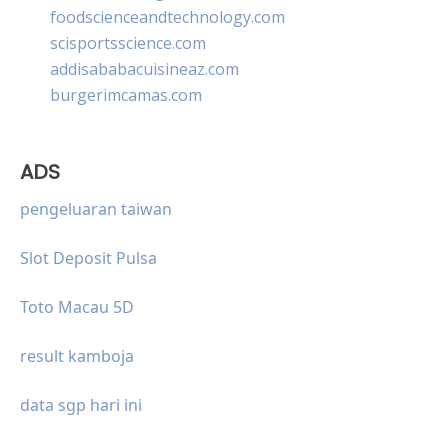
foodscienceandtechnology.com
scisportsscience.com
addisababacuisineaz.com
burgerimcamas.com
ADS
pengeluaran taiwan
Slot Deposit Pulsa
Toto Macau 5D
result kamboja
data sgp hari ini