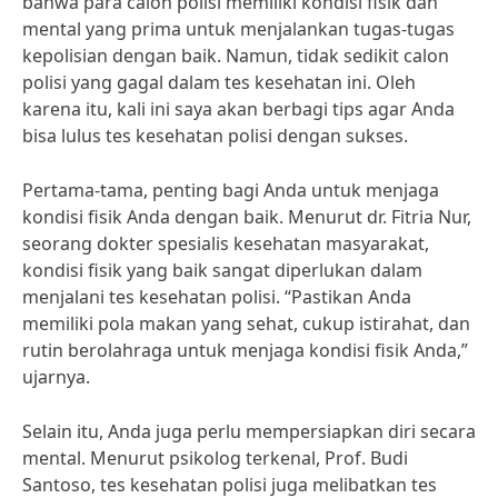
bahwa para calon polisi memiliki kondisi fisik dan
mental yang prima untuk menjalankan tugas-tugas
kepolisian dengan baik. Namun, tidak sedikit calon
polisi yang gagal dalam tes kesehatan ini. Oleh
karena itu, kali ini saya akan berbagi tips agar Anda
bisa lulus tes kesehatan polisi dengan sukses.
Pertama-tama, penting bagi Anda untuk menjaga
kondisi fisik Anda dengan baik. Menurut dr. Fitria Nur,
seorang dokter spesialis kesehatan masyarakat,
kondisi fisik yang baik sangat diperlukan dalam
menjalani tes kesehatan polisi. “Pastikan Anda
memiliki pola makan yang sehat, cukup istirahat, dan
rutin berolahraga untuk menjaga kondisi fisik Anda,”
ujarnya.
Selain itu, Anda juga perlu mempersiapkan diri secara
mental. Menurut psikolog terkenal, Prof. Budi
Santoso, tes kesehatan polisi juga melibatkan tes