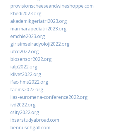
provisionscheeseandwineshoppe.com
khedi2023.org
akademikgeriatri2023.org
marmarapediatri2023.org
emchie2023.org
girisimselradyoloji2022.org
utcd2022.org
biosensor2022.org
ialp2022.org
klivet2022.org
ifac-hms2022.org
taoms2022.org
iias-euromena-conference2022.org
ivd2022.org
csity2022.org
ibsarstudyabroad.com
bennusehgall.com