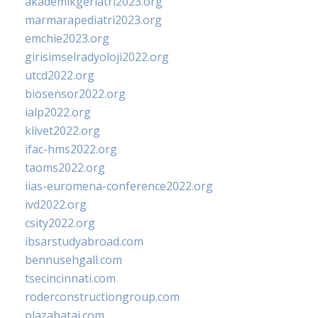
akademikgeriatri2023.org
marmarapediatri2023.org
emchie2023.org
girisimselradyoloji2022.org
utcd2022.org
biosensor2022.org
ialp2022.org
klivet2022.org
ifac-hms2022.org
taoms2022.org
iias-euromena-conference2022.org
ivd2022.org
csity2022.org
ibsarstudyabroad.com
bennusehgall.com
tsecincinnati.com
roderconstructiongroup.com
plazabatai.com