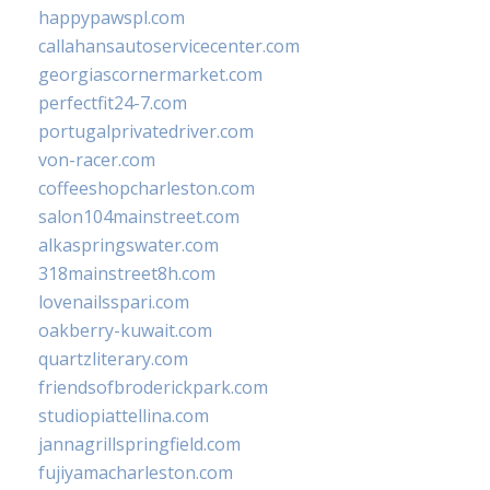
happypawspl.com
callahansautoservicecenter.com
georgiascornermarket.com
perfectfit24-7.com
portugalprivatedriver.com
von-racer.com
coffeeshopcharleston.com
salon104mainstreet.com
alkaspringswater.com
318mainstreet8h.com
lovenailsspari.com
oakberry-kuwait.com
quartzliterary.com
friendsofbroderickpark.com
studiopiattellina.com
jannagrillspringfield.com
fujiyamacharleston.com