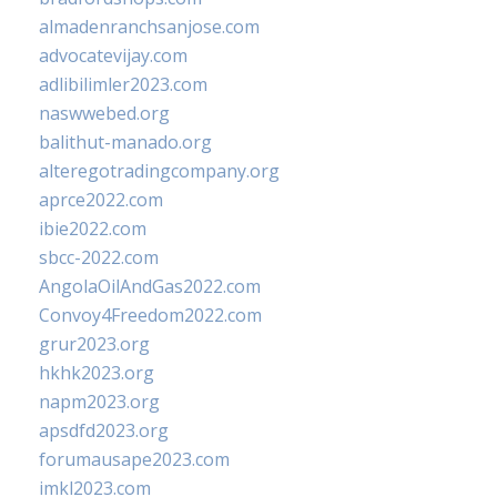
almadenranchsanjose.com
advocatevijay.com
adlibilimler2023.com
naswwebed.org
balithut-manado.org
alteregotradingcompany.org
aprce2022.com
ibie2022.com
sbcc-2022.com
AngolaOilAndGas2022.com
Convoy4Freedom2022.com
grur2023.org
hkhk2023.org
napm2023.org
apsdfd2023.org
forumausape2023.com
imkl2023.com