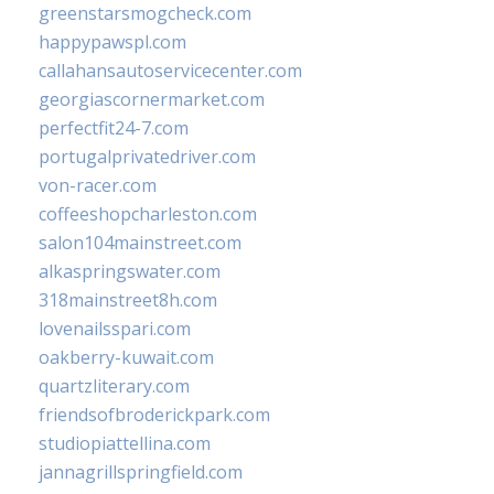
greenstarsmogcheck.com
happypawspl.com
callahansautoservicecenter.com
georgiascornermarket.com
perfectfit24-7.com
portugalprivatedriver.com
von-racer.com
coffeeshopcharleston.com
salon104mainstreet.com
alkaspringswater.com
318mainstreet8h.com
lovenailsspari.com
oakberry-kuwait.com
quartzliterary.com
friendsofbroderickpark.com
studiopiattellina.com
jannagrillspringfield.com