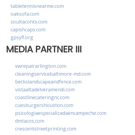
tabletennisnearme.com
oaksofa.com
soultacohtx.com
capishcaps.com
gpsyfl.org
MEDIA PARTNER III
vwrepairarlington.com
cleaningservicebaltimore-md.com
beckslandscapeandfence.com
vistaaltadelveramendi.com
coastlinecateringnc.com
cuesburgershouston.com
psicologiaespecializadaencampeche.com
dmtacos.com
crescentstreetprinting.com