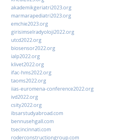
akademikgeriatri2023.org
marmarapediatri2023.org
emchie2023.org
girisimselradyoloji2022.org
utcd2022.org
biosensor2022.org
ialp2022.org
klivet2022.org
ifac-hms2022.org
taoms2022.org
iias-euromena-conference2022.org
ivd2022.org
csity2022.org
ibsarstudyabroad.com
bennusehgall.com
tsecincinnati.com
roderconstructiongroup.com