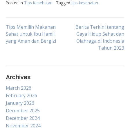
Posted in
Tips Kesehatan
Tagged
tips kesehatan
Post
Tips Memilih Makanan
Berita Terkini tentang
Sehat untuk Ibu Hamil
Gaya Hidup Sehat dan
yang Aman dan Bergizi
Olahraga di Indonesia
navigation
Tahun 2023
Archives
March 2026
February 2026
January 2026
December 2025
December 2024
November 2024