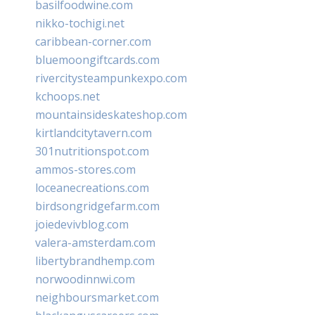
basilfoodwine.com
nikko-tochigi.net
caribbean-corner.com
bluemoongiftcards.com
rivercitysteampunkexpo.com
kchoops.net
mountainsideskateshop.com
kirtlandcitytavern.com
301nutritionspot.com
ammos-stores.com
loceanecreations.com
birdsongridgefarm.com
joiedevivblog.com
valera-amsterdam.com
libertybrandhemp.com
norwoodinnwi.com
neighboursmarket.com