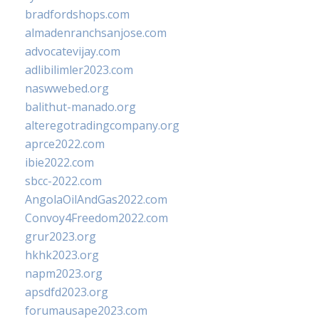
bradfordshops.com
almadenranchsanjose.com
advocatevijay.com
adlibilimler2023.com
naswwebed.org
balithut-manado.org
alteregotradingcompany.org
aprce2022.com
ibie2022.com
sbcc-2022.com
AngolaOilAndGas2022.com
Convoy4Freedom2022.com
grur2023.org
hkhk2023.org
napm2023.org
apsdfd2023.org
forumausape2023.com