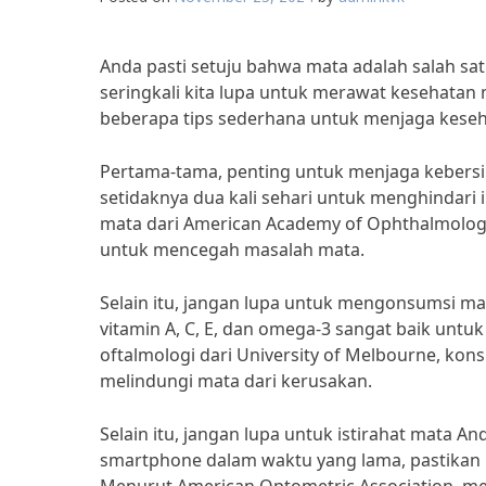
Anda pasti setuju bahwa mata adalah salah sa
seringkali kita lupa untuk merawat kesehatan 
beberapa tips sederhana untuk menjaga kese
Pertama-tama, penting untuk menjaga kebersi
setidaknya dua kali sehari untuk menghindari i
mata dari American Academy of Ophthalmology
untuk mencegah masalah mata.
Selain itu, jangan lupa untuk mengonsumsi 
vitamin A, C, E, dan omega-3 sangat baik unt
oftalmologi dari University of Melbourne, k
melindungi mata dari kerusakan.
Selain itu, jangan lupa untuk istirahat mata An
smartphone dalam waktu yang lama, pastikan u