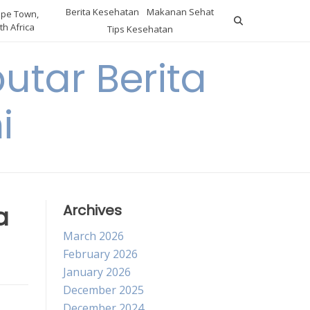
Berita Kesehatan
Makanan Sehat
pe Town,
th Africa
Tips Kesehatan
utar Berita
i
a
Archives
March 2026
February 2026
January 2026
December 2025
December 2024