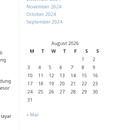
November 2024
October 2024
September 2024
August 2026
M
T
W
T
F
S
S
li
1
2
ing
3
4
5
6
7
8
9
10
11
12
13
14
15
16
ndung
17
18
19
20
21
22
23
fesor
24
25
26
27
28
29
30
31
« Mar
 layar