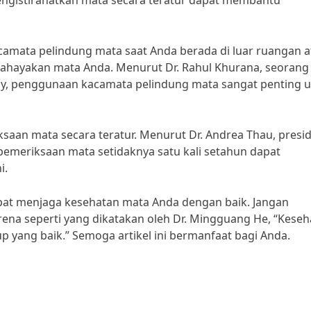
ngistirahatkan mata secara teratur dapat membantu
camata pelindung mata saat Anda berada di luar ruangan a
hayakan mata Anda. Menurut Dr. Rahul Khurana, seorang 
y, penggunaan kacamata pelindung mata sangat penting 
ksaan mata secara teratur. Menurut Dr. Andrea Thau, presi
emeriksaan mata setidaknya satu kali setahun dapat
i.
apat menjaga kesehatan mata Anda dengan baik. Jangan
na seperti yang dikatakan oleh Dr. Mingguang He, “Keseh
p yang baik.” Semoga artikel ini bermanfaat bagi Anda.