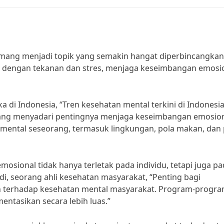
memang menjadi topik yang semakin hangat diperbincangkan
h dengan tekanan dan stres, menjaga keseimbangan emosi
a di Indonesia, “Tren kesehatan mental terkini di Indonesi
ng menyadari pentingnya menjaga keseimbangan emosion
ental seseorang, termasuk lingkungan, pola makan, dan 
sional tidak hanya terletak pada individu, tetapi juga p
i, seorang ahli kesehatan masyarakat, “Penting bagi
h terhadap kesehatan mental masyarakat. Program-progr
ntasikan secara lebih luas.”