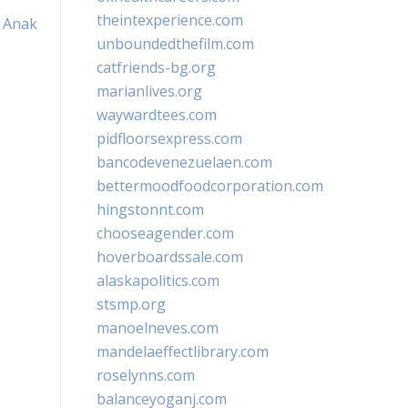
theintexperience.com
 Anak
unboundedthefilm.com
catfriends-bg.org
marianlives.org
waywardtees.com
pidfloorsexpress.com
bancodevenezuelaen.com
bettermoodfoodcorporation.com
hingstonnt.com
chooseagender.com
hoverboardssale.com
alaskapolitics.com
stsmp.org
manoelneves.com
mandelaeffectlibrary.com
roselynns.com
balanceyoganj.com