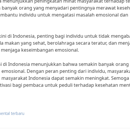
uga menunjukkan peningkatan minat masyarakat terhadap te
in banyak orang yang menyadari pentingnya merawat kese
embantu individu untuk mengatasi masalah emosional dan
ni di Indonesia, penting bagi individu untuk tidak mengab
 makan yang sehat, berolahraga secara teratur, dan men
u menjaga keseimbangan emosional.
ini di Indonesia menunjukkan bahwa semakin banyak orang
mosional. Dengan peran penting dari individu, masyaraka
l masyarakat Indonesia dapat semakin meningkat. Semoga
tivasi bagi pembaca untuk peduli terhadap kesehatan ment
ental terbaru