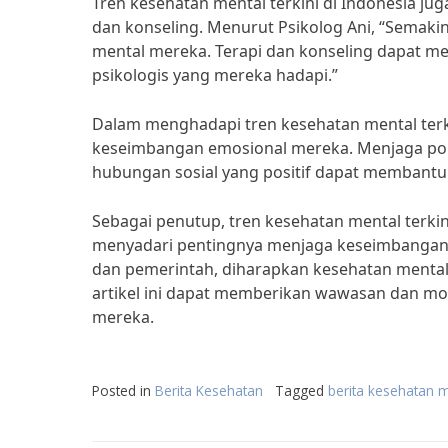
Tren kesehatan mental terkini di Indonesia j
dan konseling. Menurut Psikolog Ani, “Semak
mental mereka. Terapi dan konseling dapat m
psikologis yang mereka hadapi.”
Dalam menghadapi tren kesehatan mental terki
keseimbangan emosional mereka. Menjaga pola
hubungan sosial yang positif dapat membant
Sebagai penutup, tren kesehatan mental terk
menyadari pentingnya menjaga keseimbangan e
dan pemerintah, diharapkan kesehatan menta
artikel ini dapat memberikan wawasan dan mo
mereka.
Posted in
Berita Kesehatan
Tagged
berita kesehatan m