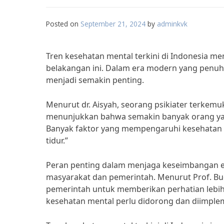
Posted on
September 21, 2024
by
adminkvk
Tren kesehatan mental terkini di Indonesia 
belakangan ini. Dalam era modern yang penu
menjadi semakin penting.
Menurut dr. Aisyah, seorang psikiater terkemuk
menunjukkan bahwa semakin banyak orang ya
Banyak faktor yang mempengaruhi kesehatan m
tidur.”
Peran penting dalam menjaga keseimbangan emo
masyarakat dan pemerintah. Menurut Prof. Bud
pemerintah untuk memberikan perhatian lebi
kesehatan mental perlu didorong dan diimpleme