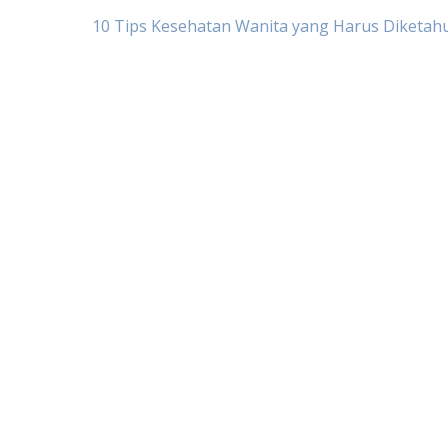
Post
10 Tips Kesehatan Wanita yang Harus Diketahu
navigation