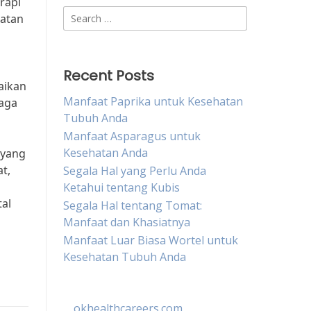
rapi
Search
hatan
for:
Recent Posts
aikan
Manfaat Paprika untuk Kesehatan
jaga
Tubuh Anda
Manfaat Asparagus untuk
Kesehatan Anda
 yang
t,
Segala Hal yang Perlu Anda
Ketahui tentang Kubis
al
Segala Hal tentang Tomat:
Manfaat dan Khasiatnya
Manfaat Luar Biasa Wortel untuk
Kesehatan Tubuh Anda
okhealthcareers.com