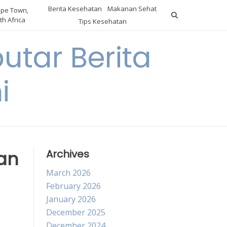
Berita Kesehatan
Makanan Sehat
pe Town,
th Africa
Tips Kesehatan
utar Berita
i
ran
Archives
March 2026
February 2026
January 2026
December 2025
December 2024