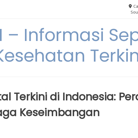
Ca
Sou
– Informasi Sep
Kesehatan Terkin
l Terkini di Indonesia: Pe
jaga Keseimbangan