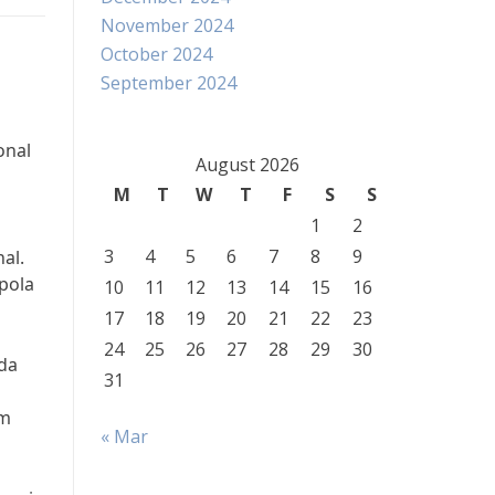
November 2024
October 2024
September 2024
onal
August 2026
M
T
W
T
F
S
S
1
2
a
3
4
5
6
7
8
9
al.
pola
10
11
12
13
14
15
16
17
18
19
20
21
22
23
24
25
26
27
28
29
30
ada
31
am
« Mar