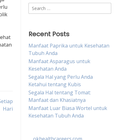
Search
erlu
for:
lik
Recent Posts
sehat
hatan
Manfaat Paprika untuk Kesehatan
Tubuh Anda
Manfaat Asparagus untuk
Kesehatan Anda
Segala Hal yang Perlu Anda
Ketahui tentang Kubis
Segala Hal tentang Tomat:
Manfaat dan Khasiatnya
etiap
Manfaat Luar Biasa Wortel untuk
Hari
Kesehatan Tubuh Anda
okhealthcareers.com