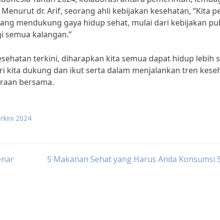
enurut dr. Arif, seorang ahli kebijakan kesehatan, “Kita p
ang mendukung gaya hidup sehat, mulai dari kebijakan pub
gi semua kalangan.”
hatan terkini, diharapkan kita semua dapat hidup lebih 
ri kita dukung dan ikut serta dalam menjalankan tren kese
eraan bersama.
erkini 2024
enar
5 Makanan Sehat yang Harus Anda Konsumsi S