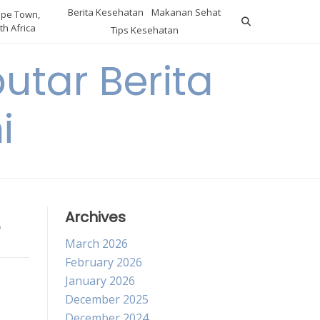
Berita Kesehatan
Makanan Sehat
pe Town,
th Africa
Tips Kesehatan
utar Berita
i
Archives
March 2026
February 2026
January 2026
December 2025
December 2024