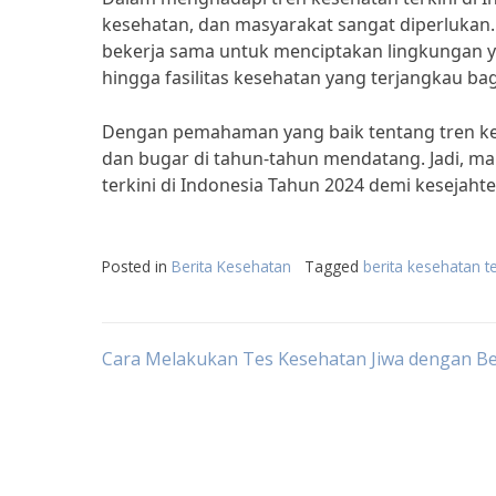
kesehatan, dan masyarakat sangat diperlukan. M
bekerja sama untuk menciptakan lingkungan y
hingga fasilitas kesehatan yang terjangkau ba
Dengan pemahaman yang baik tentang tren kese
dan bugar di tahun-tahun mendatang. Jadi, ma
terkini di Indonesia Tahun 2024 demi kesejaht
Posted in
Berita Kesehatan
Tagged
berita kesehatan t
Post
Cara Melakukan Tes Kesehatan Jiwa dengan B
navigation