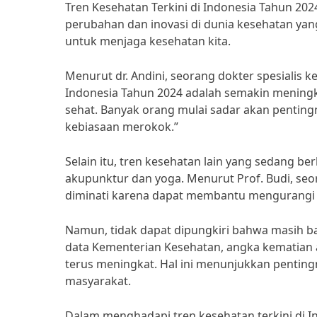
Tren Kesehatan Terkini di Indonesia Tahun 20
perubahan dan inovasi di dunia kesehatan yang 
untuk menjaga kesehatan kita.
Menurut dr. Andini, seorang dokter spesialis k
Indonesia Tahun 2024 adalah semakin mening
sehat. Banyak orang mulai sadar akan penting
kebiasaan merokok.”
Selain itu, tren kesehatan lain yang sedang be
akupunktur dan yoga. Menurut Prof. Budi, seor
diminati karena dapat membantu mengurangi 
Namun, tidak dapat dipungkiri bahwa masih b
data Kementerian Kesehatan, angka kematian ak
terus meningkat. Hal ini menunjukkan pentin
masyarakat.
Dalam menghadapi tren kesehatan terkini di I