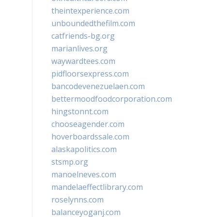
theintexperience.com
unboundedthefilm.com
catfriends-bg.org
marianlives.org
waywardtees.com
pidfloorsexpress.com
bancodevenezuelaen.com
bettermoodfoodcorporation.com
hingstonnt.com
chooseagender.com
hoverboardssale.com
alaskapolitics.com
stsmp.org
manoelneves.com
mandelaeffectlibrary.com
roselynns.com
balanceyoganj.com