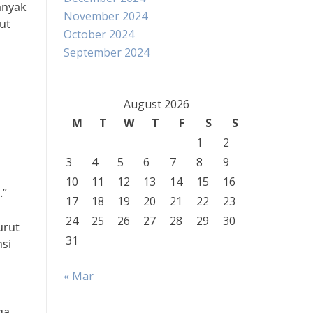
anyak
November 2024
ut
October 2024
September 2024
August 2026
M
T
W
T
F
S
S
1
2
3
4
5
6
7
8
9
10
11
12
13
14
15
16
.”
17
18
19
20
21
22
23
24
25
26
27
28
29
30
urut
31
nsi
« Mar
ga