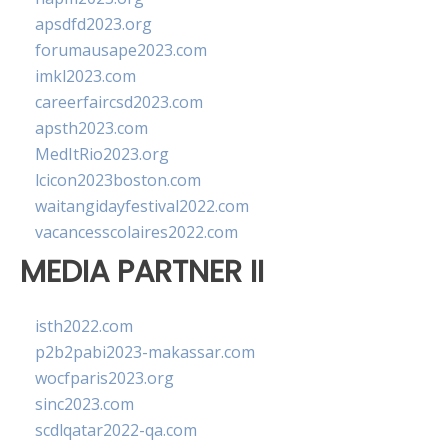
apsdfd2023.org
forumausape2023.com
imkl2023.com
careerfaircsd2023.com
apsth2023.com
MedItRio2023.org
lcicon2023boston.com
waitangidayfestival2022.com
vacancesscolaires2022.com
MEDIA PARTNER II
isth2022.com
p2b2pabi2023-makassar.com
wocfparis2023.org
sinc2023.com
scdlqatar2022-qa.com