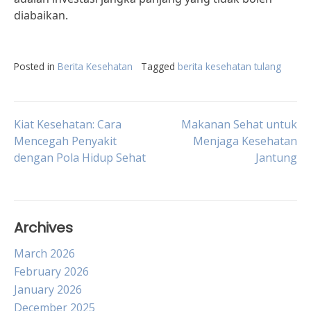
diabaikan.
Posted in
Berita Kesehatan
Tagged
berita kesehatan tulang
Post
Kiat Kesehatan: Cara
Makanan Sehat untuk
Mencegah Penyakit
Menjaga Kesehatan
dengan Pola Hidup Sehat
Jantung
navigation
Archives
March 2026
February 2026
January 2026
December 2025