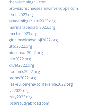
thecolumbiagrill.com
provisionscheeseandwineshoppe.com
khedi2023.org
akademikgeriatri2023.org
marmarapediatri2023.org
emchie2023.org
girisimselradyoloji2022.org
utcd2022.org
biosensor2022.org
ialp2022.org
klivet2022.org
ifac-hms2022.org
taoms2022.org
iias-euromena-conference2022.org
ivd2022.org
csity2022.org
ibsarstudyabroad.com