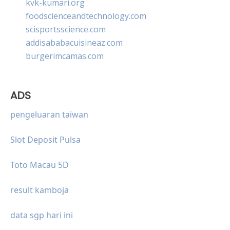
kvk-kumari.org
foodscienceandtechnology.com
scisportsscience.com
addisababacuisineaz.com
burgerimcamas.com
ADS
pengeluaran taiwan
Slot Deposit Pulsa
Toto Macau 5D
result kamboja
data sgp hari ini