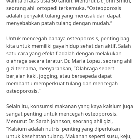
wanita di atas usia 50 tahun. Menurut Dr. John Smith,
seorang ahli ortopedi terkemuka, “Osteoporosis
adalah penyakit tulang yang merusak dan dapat
menyebabkan patah tulang dengan mudah.”
Untuk mencegah bahaya osteoporosis, penting bagi
kita untuk memiliki gaya hidup sehat dan aktif. Salah
satu cara yang efektif adalah dengan melakukan
olahraga secara teratur. Dr. Maria Lopez, seorang ahli
gizi ternama, menyarankan, “Olahraga seperti
berjalan kaki, jogging, atau bersepeda dapat
membantu memperkuat tulang dan mencegah
osteoporosis.”
Selain itu, konsumsi makanan yang kaya kalsium juga
sangat penting untuk mencegah osteoporosis.
Menurut Dr. Sarah Johnson, seorang ahli gizi,
“Kalsium adalah nutrisi penting yang diperlukan
untuk kesehatan tulang. Makanan seperti susu, keju,