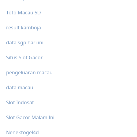
Toto Macau 5D
result kamboja
data sgp hari ini
Situs Slot Gacor
pengeluaran macau
data macau
Slot Indosat
Slot Gacor Malam Ini
Nenektogel4d