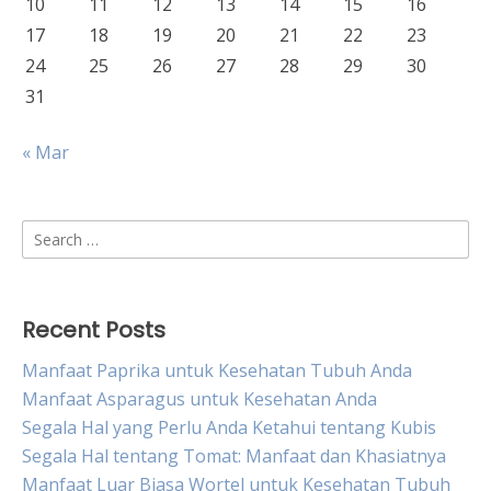
10
11
12
13
14
15
16
17
18
19
20
21
22
23
24
25
26
27
28
29
30
31
« Mar
Search
for:
Recent Posts
Manfaat Paprika untuk Kesehatan Tubuh Anda
Manfaat Asparagus untuk Kesehatan Anda
Segala Hal yang Perlu Anda Ketahui tentang Kubis
Segala Hal tentang Tomat: Manfaat dan Khasiatnya
Manfaat Luar Biasa Wortel untuk Kesehatan Tubuh