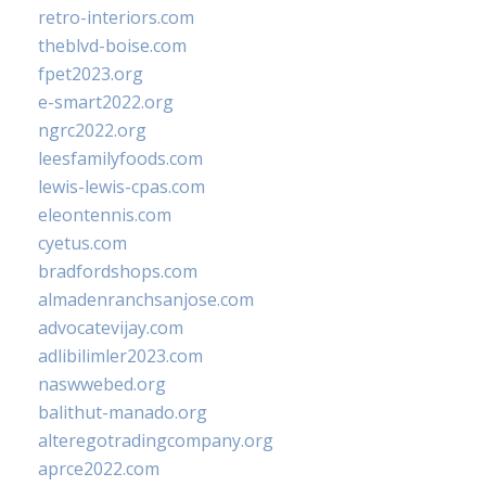
retro-interiors.com
theblvd-boise.com
fpet2023.org
e-smart2022.org
ngrc2022.org
leesfamilyfoods.com
lewis-lewis-cpas.com
eleontennis.com
cyetus.com
bradfordshops.com
almadenranchsanjose.com
advocatevijay.com
adlibilimler2023.com
naswwebed.org
balithut-manado.org
alteregotradingcompany.org
aprce2022.com