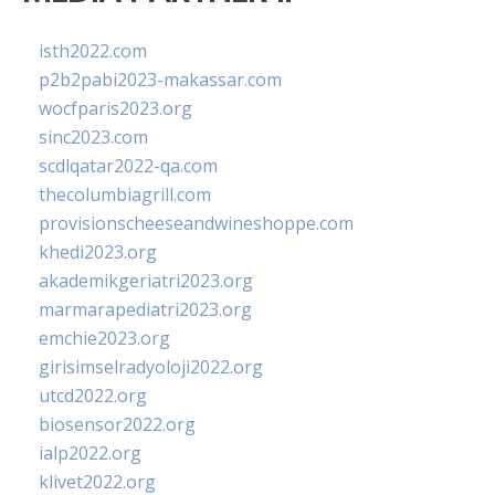
isth2022.com
p2b2pabi2023-makassar.com
wocfparis2023.org
sinc2023.com
scdlqatar2022-qa.com
thecolumbiagrill.com
provisionscheeseandwineshoppe.com
khedi2023.org
akademikgeriatri2023.org
marmarapediatri2023.org
emchie2023.org
girisimselradyoloji2022.org
utcd2022.org
biosensor2022.org
ialp2022.org
klivet2022.org