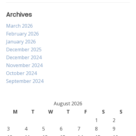
Archives
March 2026
February 2026
January 2026
December 2025
December 2024
November 2024
October 2024
September 2024
August 2026
M
T
W
T
F
S
S
1
2
3
4
5
6
7
8
9