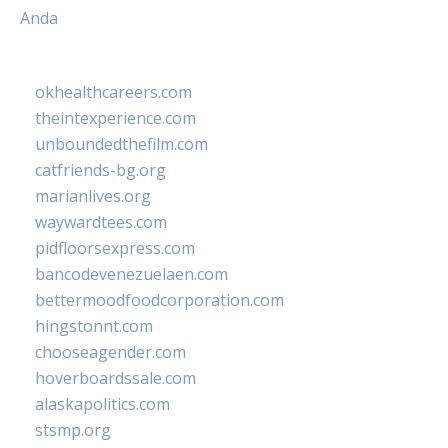
Anda
okhealthcareers.com
theintexperience.com
unboundedthefilm.com
catfriends-bg.org
marianlives.org
waywardtees.com
pidfloorsexpress.com
bancodevenezuelaen.com
bettermoodfoodcorporation.com
hingstonnt.com
chooseagender.com
hoverboardssale.com
alaskapolitics.com
stsmp.org