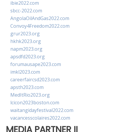
ibie2022.com
sbcc-2022.com
AngolaOilAndGas2022.com
Convoy4Freedom2022.com
grur2023.org
hkhk2023.org
napm2023.org
apsdfd2023.org
forumausape2023.com
imkl2023.com
careerfaircsd2023.com
apsth2023.com
MedItRio2023.org
lcicon2023boston.com
waitangidayfestival2022.com
vacancesscolaires2022.com
MEDIA PARTNER II