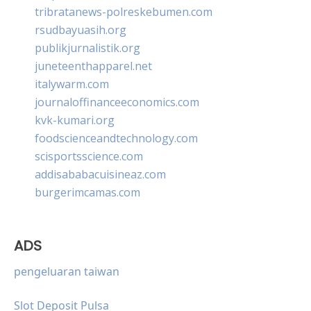
tribratanews-polreskebumen.com
rsudbayuasih.org
publikjurnalistik.org
juneteenthapparel.net
italywarm.com
journaloffinanceeconomics.com
kvk-kumari.org
foodscienceandtechnology.com
scisportsscience.com
addisababacuisineaz.com
burgerimcamas.com
ADS
pengeluaran taiwan
Slot Deposit Pulsa