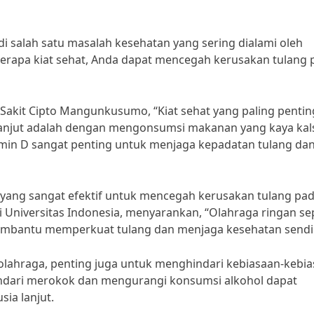
i salah satu masalah kesehatan yang sering dialami oleh
rapa kiat sehat, Anda dapat mencegah kerusakan tulang 
h Sakit Cipto Mangunkusumo, “Kiat sehat yang paling pentin
lanjut adalah dengan mengonsumsi makanan yang kaya ka
tamin D sangat penting untuk menjaga kepadatan tulang da
t yang sangat efektif untuk mencegah kerusakan tulang pa
dari Universitas Indonesia, menyarankan, “Olahraga ringan se
membantu memperkuat tulang dan menjaga kesehatan sendi
lahraga, penting juga untuk menghindari kebiasaan-kebi
indari merokok dan mengurangi konsumsi alkohol dapat
ia lanjut.