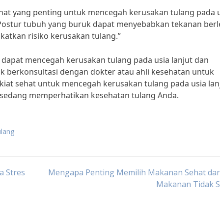
hat yang penting untuk mencegah kerusakan tulang pada 
an, “Postur tubuh yang buruk dapat menyebabkan tekanan berl
katkan risiko kerusakan tulang.”
 dapat mencegah kerusakan tulang pada usia lanjut dan
uk berkonsultasi dengan dokter atau ahli kesehatan untuk
kiat sehat untuk mencegah kerusakan tulang pada usia lanj
g sedang memperhatikan kesehatan tulang Anda.
ulang
a Stres
Mengapa Penting Memilih Makanan Sehat dar
Makanan Tidak S