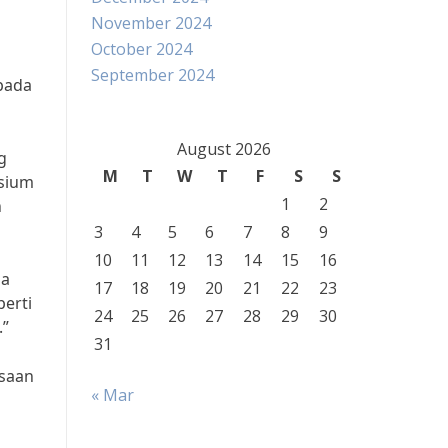
November 2024
October 2024
September 2024
pada
August 2026
g
M
T
W
T
F
S
S
lsium
1
2
n
3
4
5
6
7
8
9
10
11
12
13
14
15
16
da
17
18
19
20
21
22
23
perti
24
25
26
27
28
29
30
.”
31
asaan
« Mar