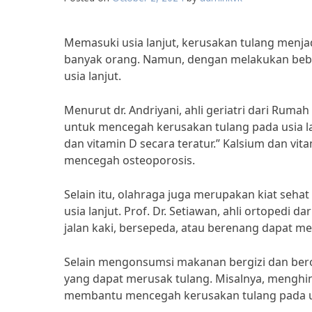
Memasuki usia lanjut, kerusakan tulang menjad
banyak orang. Namun, dengan melakukan bebe
usia lanjut.
Menurut dr. Andriyani, ahli geriatri dari Ruma
untuk mencegah kerusakan tulang pada usia 
dan vitamin D secara teratur.” Kalsium dan vi
mencegah osteoporosis.
Selain itu, olahraga juga merupakan kiat seha
usia lanjut. Prof. Dr. Setiawan, ahli ortopedi 
jalan kaki, bersepeda, atau berenang dapat 
Selain mengonsumsi makanan bergizi dan bero
yang dapat merusak tulang. Misalnya, mengh
membantu mencegah kerusakan tulang pada us