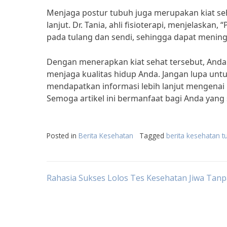
Menjaga postur tubuh juga merupakan kiat se
lanjut. Dr. Tania, ahli fisioterapi, menjelask
pada tulang dan sendi, sehingga dapat mening
Dengan menerapkan kiat sehat tersebut, Anda
menjaga kualitas hidup Anda. Jangan lupa unt
mendapatkan informasi lebih lanjut mengenai 
Semoga artikel ini bermanfaat bagi Anda yan
Posted in
Berita Kesehatan
Tagged
berita kesehatan t
Post
Rahasia Sukses Lolos Tes Kesehatan Jiwa Tanp
navigation