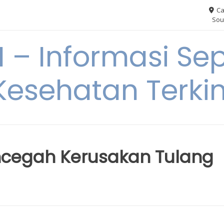
Ca
Sou
– Informasi Sep
Kesehatan Terkin
ncegah Kerusakan Tulang