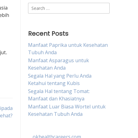
Search
usia
for:
ebih
Recent Posts
Manfaat Paprika untuk Kesehatan
ut.
Tubuh Anda
Manfaat Asparagus untuk
Kesehatan Anda
Segala Hal yang Perlu Anda
Ketahui tentang Kubis
Segala Hal tentang Tomat:
Manfaat dan Khasiatnya
Manfaat Luar Biasa Wortel untuk
ipada
Kesehatan Tubuh Anda
ehat?
okhealthcareers.com