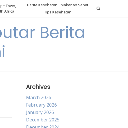
Berita Kesehatan
Makanan Sehat
pe Town,
th Africa
Tips Kesehatan
utar Berita
i
Archives
March 2026
February 2026
January 2026
December 2025
December 2024