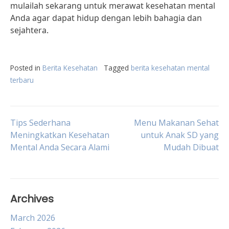
mulailah sekarang untuk merawat kesehatan mental
Anda agar dapat hidup dengan lebih bahagia dan
sejahtera.
Posted in
Berita Kesehatan
Tagged
berita kesehatan mental
terbaru
Post
Tips Sederhana
Menu Makanan Sehat
Meningkatkan Kesehatan
untuk Anak SD yang
Mental Anda Secara Alami
Mudah Dibuat
navigation
Archives
March 2026