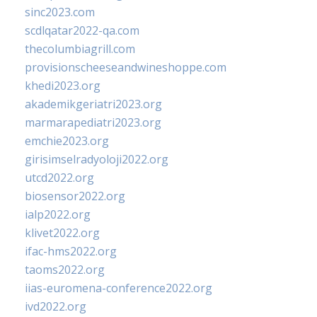
sinc2023.com
scdlqatar2022-qa.com
thecolumbiagrill.com
provisionscheeseandwineshoppe.com
khedi2023.org
akademikgeriatri2023.org
marmarapediatri2023.org
emchie2023.org
girisimselradyoloji2022.org
utcd2022.org
biosensor2022.org
ialp2022.org
klivet2022.org
ifac-hms2022.org
taoms2022.org
iias-euromena-conference2022.org
ivd2022.org