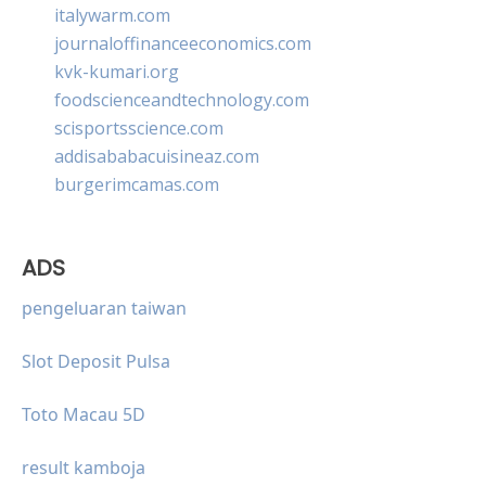
italywarm.com
journaloffinanceeconomics.com
kvk-kumari.org
foodscienceandtechnology.com
scisportsscience.com
addisababacuisineaz.com
burgerimcamas.com
ADS
pengeluaran taiwan
Slot Deposit Pulsa
Toto Macau 5D
result kamboja