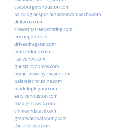
cuesburgershouston.com
psicologiaespecializadaencampeche.com
dmtacos.com
crescentstreetprinting.com
hornopizza.com
driveadragster.com
hematologa.com
lizaivanov.com
guesttinyhomes.com
home-plow-by-meyer.com
palatelatincuisine.com
blackdoglegacy.com
eatvivahouston.com
thebigshowok.com
chimeandstave.com
greatwallseafoodny.com
theloverose.com