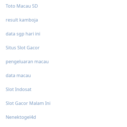
Toto Macau 5D
result kamboja
data sgp hari ini
Situs Slot Gacor
pengeluaran macau
data macau
Slot Indosat
Slot Gacor Malam Ini
Nenektogel4d