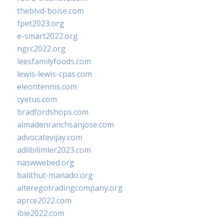
theblvd-boise.com
fpet2023.org
e-smart2022.org
ngrc2022.org
leesfamilyfoods.com
lewis-lewis-cpas.com
eleontennis.com
cyetus.com
bradfordshops.com
almadenranchsanjose.com
advocatevijay.com
adlibilimler2023.com
naswwebed.org
balithut-manado.org
alteregotradingcompany.org
aprce2022.com
ibie2022.com