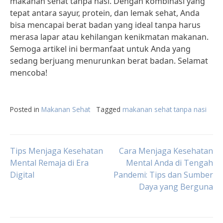
makanan sehat tanpa nasi. Dengan kombinasi yang
tepat antara sayur, protein, dan lemak sehat, Anda
bisa mencapai berat badan yang ideal tanpa harus
merasa lapar atau kehilangan kenikmatan makanan.
Semoga artikel ini bermanfaat untuk Anda yang
sedang berjuang menurunkan berat badan. Selamat
mencoba!
Posted in
Makanan Sehat
Tagged
makanan sehat tanpa nasi
Post
Tips Menjaga Kesehatan
Cara Menjaga Kesehatan
Mental Remaja di Era
Mental Anda di Tengah
Digital
Pandemi: Tips dan Sumber
navigation
Daya yang Berguna