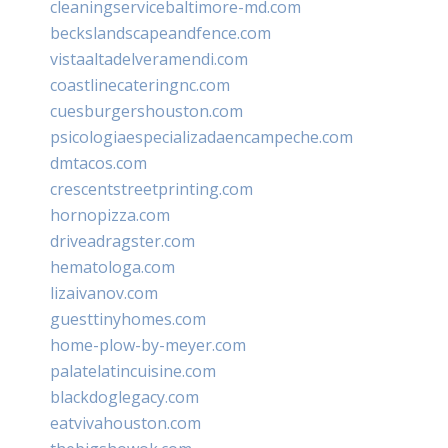
cleaningservicebaltimore-md.com
beckslandscapeandfence.com
vistaaltadelveramendi.com
coastlinecateringnc.com
cuesburgershouston.com
psicologiaespecializadaencampeche.com
dmtacos.com
crescentstreetprinting.com
hornopizza.com
driveadragster.com
hematologa.com
lizaivanov.com
guesttinyhomes.com
home-plow-by-meyer.com
palatelatincuisine.com
blackdoglegacy.com
eatvivahouston.com