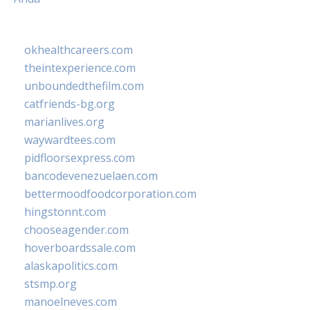
okhealthcareers.com
theintexperience.com
unboundedthefilm.com
catfriends-bg.org
marianlives.org
waywardtees.com
pidfloorsexpress.com
bancodevenezuelaen.com
bettermoodfoodcorporation.com
hingstonnt.com
chooseagender.com
hoverboardssale.com
alaskapolitics.com
stsmp.org
manoelneves.com