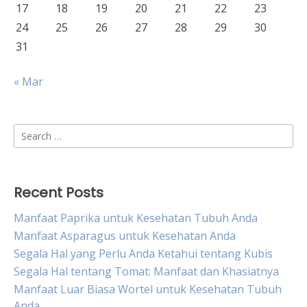
17
18
19
20
21
22
23
24
25
26
27
28
29
30
31
« Mar
Search
for:
Recent Posts
Manfaat Paprika untuk Kesehatan Tubuh Anda
Manfaat Asparagus untuk Kesehatan Anda
Segala Hal yang Perlu Anda Ketahui tentang Kubis
Segala Hal tentang Tomat: Manfaat dan Khasiatnya
Manfaat Luar Biasa Wortel untuk Kesehatan Tubuh
Anda