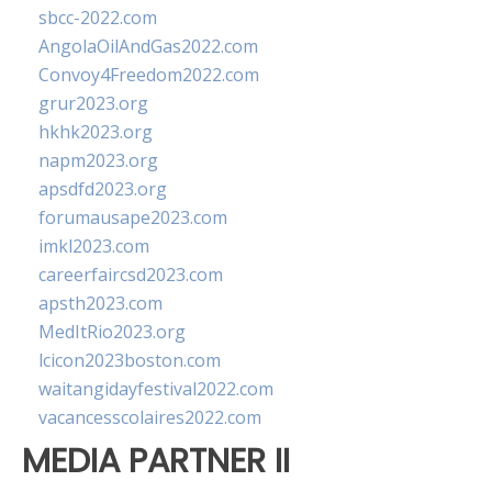
sbcc-2022.com
AngolaOilAndGas2022.com
Convoy4Freedom2022.com
grur2023.org
hkhk2023.org
napm2023.org
apsdfd2023.org
forumausape2023.com
imkl2023.com
careerfaircsd2023.com
apsth2023.com
MedItRio2023.org
lcicon2023boston.com
waitangidayfestival2022.com
vacancesscolaires2022.com
MEDIA PARTNER II