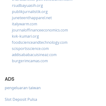
rsudbayuasih.org
publikjurnalistik.org
juneteenthapparel.net
italywarm.com
journaloffinanceeconomics.com
kvk-kumari.org
foodscienceandtechnology.com
scisportsscience.com
addisababacuisineaz.com
burgerimcamas.com
ADS
pengeluaran taiwan
Slot Deposit Pulsa