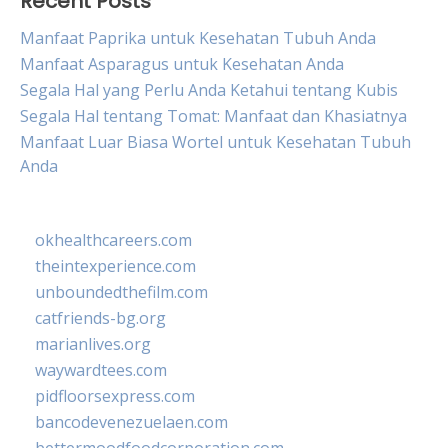
Recent Posts
Manfaat Paprika untuk Kesehatan Tubuh Anda
Manfaat Asparagus untuk Kesehatan Anda
Segala Hal yang Perlu Anda Ketahui tentang Kubis
Segala Hal tentang Tomat: Manfaat dan Khasiatnya
Manfaat Luar Biasa Wortel untuk Kesehatan Tubuh
Anda
okhealthcareers.com
theintexperience.com
unboundedthefilm.com
catfriends-bg.org
marianlives.org
waywardtees.com
pidfloorsexpress.com
bancodevenezuelaen.com