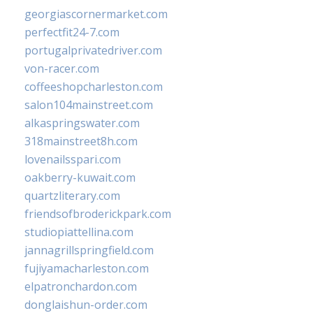
georgiascornermarket.com
perfectfit24-7.com
portugalprivatedriver.com
von-racer.com
coffeeshopcharleston.com
salon104mainstreet.com
alkaspringswater.com
318mainstreet8h.com
lovenailsspari.com
oakberry-kuwait.com
quartzliterary.com
friendsofbroderickpark.com
studiopiattellina.com
jannagrillspringfield.com
fujiyamacharleston.com
elpatronchardon.com
donglaishun-order.com