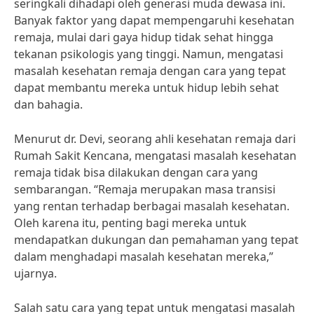
seringkali dihadapi oleh generasi muda dewasa ini.
Banyak faktor yang dapat mempengaruhi kesehatan
remaja, mulai dari gaya hidup tidak sehat hingga
tekanan psikologis yang tinggi. Namun, mengatasi
masalah kesehatan remaja dengan cara yang tepat
dapat membantu mereka untuk hidup lebih sehat
dan bahagia.
Menurut dr. Devi, seorang ahli kesehatan remaja dari
Rumah Sakit Kencana, mengatasi masalah kesehatan
remaja tidak bisa dilakukan dengan cara yang
sembarangan. “Remaja merupakan masa transisi
yang rentan terhadap berbagai masalah kesehatan.
Oleh karena itu, penting bagi mereka untuk
mendapatkan dukungan dan pemahaman yang tepat
dalam menghadapi masalah kesehatan mereka,”
ujarnya.
Salah satu cara yang tepat untuk mengatasi masalah