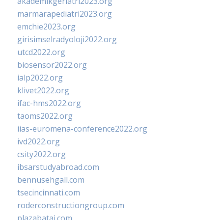
akademikgeriatri2023.org
marmarapediatri2023.org
emchie2023.org
girisimselradyoloji2022.org
utcd2022.org
biosensor2022.org
ialp2022.org
klivet2022.org
ifac-hms2022.org
taoms2022.org
iias-euromena-conference2022.org
ivd2022.org
csity2022.org
ibsarstudyabroad.com
bennusehgall.com
tsecincinnati.com
roderconstructiongroup.com
plazabatai.com