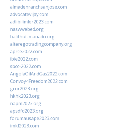
almadenranchsanjose.com
advocatevijay.com
adlibilimler2023.com
naswwebed.org
balithut-manado.org
alteregotradingcompany.org
aprce2022.com
ibie2022.com
sbcc-2022.com
AngolaOilAndGas2022.com
Convoy4Freedom2022.com
grur2023.org
hkhk2023.org
napm2023.org
apsdfd2023.org
forumausape2023.com
imkl2023.com