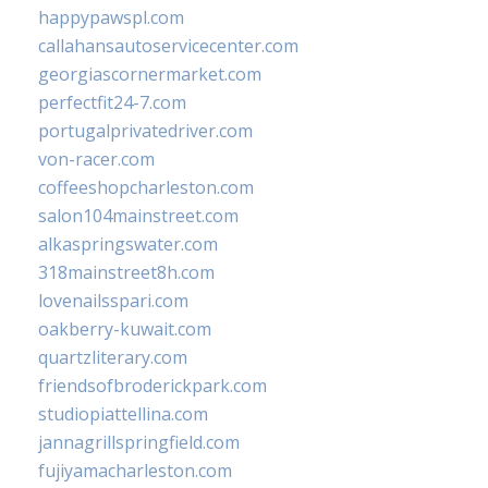
happypawspl.com
callahansautoservicecenter.com
georgiascornermarket.com
perfectfit24-7.com
portugalprivatedriver.com
von-racer.com
coffeeshopcharleston.com
salon104mainstreet.com
alkaspringswater.com
318mainstreet8h.com
lovenailsspari.com
oakberry-kuwait.com
quartzliterary.com
friendsofbroderickpark.com
studiopiattellina.com
jannagrillspringfield.com
fujiyamacharleston.com