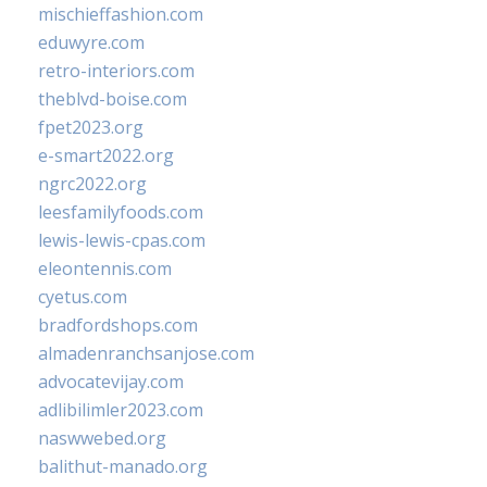
mischieffashion.com
eduwyre.com
retro-interiors.com
theblvd-boise.com
fpet2023.org
e-smart2022.org
ngrc2022.org
leesfamilyfoods.com
lewis-lewis-cpas.com
eleontennis.com
cyetus.com
bradfordshops.com
almadenranchsanjose.com
advocatevijay.com
adlibilimler2023.com
naswwebed.org
balithut-manado.org