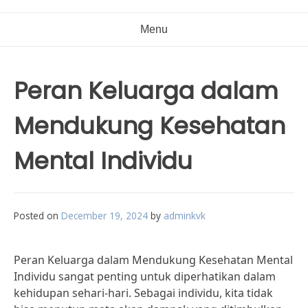
Menu
Peran Keluarga dalam
Mendukung Kesehatan
Mental Individu
Posted on
December 19, 2024
by
adminkvk
Peran Keluarga dalam Mendukung Kesehatan Mental
Individu sangat penting untuk diperhatikan dalam
kehidupan sehari-hari. Sebagai individu, kita tidak