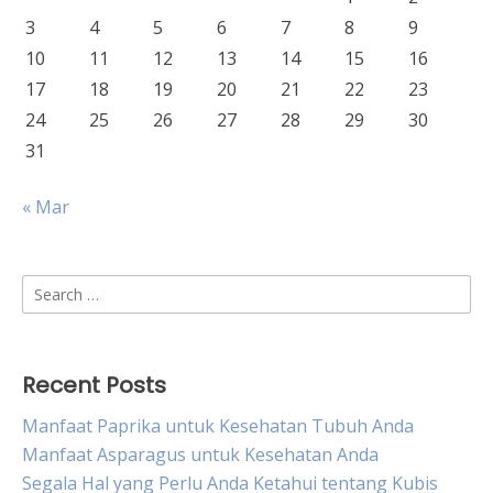
3
4
5
6
7
8
9
10
11
12
13
14
15
16
17
18
19
20
21
22
23
24
25
26
27
28
29
30
31
« Mar
Search
for:
Recent Posts
Manfaat Paprika untuk Kesehatan Tubuh Anda
Manfaat Asparagus untuk Kesehatan Anda
Segala Hal yang Perlu Anda Ketahui tentang Kubis