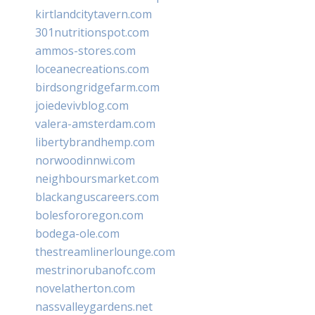
kirtlandcitytavern.com
301nutritionspot.com
ammos-stores.com
loceanecreations.com
birdsongridgefarm.com
joiedevivblog.com
valera-amsterdam.com
libertybrandhemp.com
norwoodinnwi.com
neighboursmarket.com
blackanguscareers.com
bolesfororegon.com
bodega-ole.com
thestreamlinerlounge.com
mestrinorubanofc.com
novelatherton.com
nassvalleygardens.net