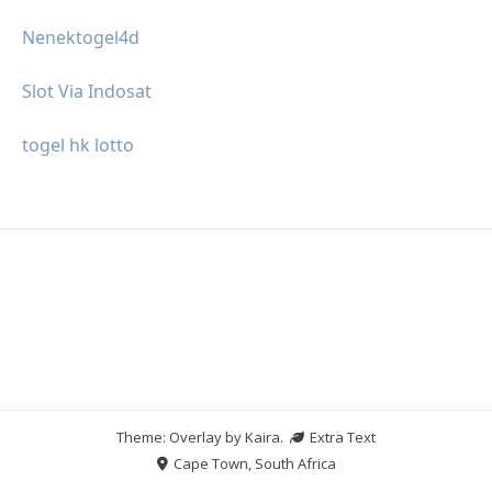
Nenektogel4d
Slot Via Indosat
togel hk lotto
Theme: Overlay by
Kaira
.
Extra Text
Cape Town, South Africa