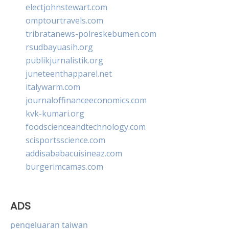
electjohnstewart.com
omptourtravels.com
tribratanews-polreskebumen.com
rsudbayuasih.org
publikjurnalistik.org
juneteenthapparel.net
italywarm.com
journaloffinanceeconomics.com
kvk-kumari.org
foodscienceandtechnology.com
scisportsscience.com
addisababacuisineaz.com
burgerimcamas.com
ADS
pengeluaran taiwan