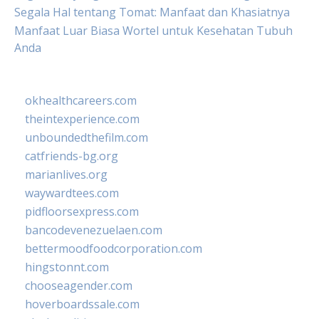
Segala Hal tentang Tomat: Manfaat dan Khasiatnya
Manfaat Luar Biasa Wortel untuk Kesehatan Tubuh
Anda
okhealthcareers.com
theintexperience.com
unboundedthefilm.com
catfriends-bg.org
marianlives.org
waywardtees.com
pidfloorsexpress.com
bancodevenezuelaen.com
bettermoodfoodcorporation.com
hingstonnt.com
chooseagender.com
hoverboardssale.com