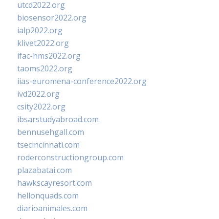
utcd2022.org
biosensor2022.org
ialp2022.org
klivet2022.org
ifac-hms2022.org
taoms2022.org
iias-euromena-conference2022.org
ivd2022.org
csity2022.org
ibsarstudyabroad.com
bennusehgall.com
tsecincinnati.com
roderconstructiongroup.com
plazabatai.com
hawkscayresort.com
hellonquads.com
diarioanimales.com