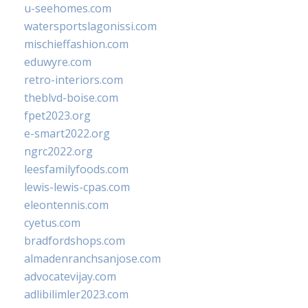
u-seehomes.com
watersportslagonissi.com
mischieffashion.com
eduwyre.com
retro-interiors.com
theblvd-boise.com
fpet2023.org
e-smart2022.org
ngrc2022.org
leesfamilyfoods.com
lewis-lewis-cpas.com
eleontennis.com
cyetus.com
bradfordshops.com
almadenranchsanjose.com
advocatevijay.com
adlibilimler2023.com