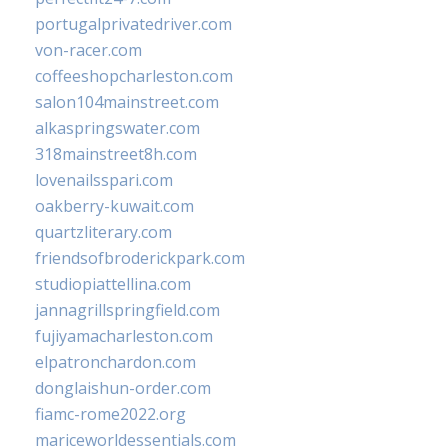
portugalprivatedriver.com
von-racer.com
coffeeshopcharleston.com
salon104mainstreet.com
alkaspringswater.com
318mainstreet8h.com
lovenailsspari.com
oakberry-kuwait.com
quartzliterary.com
friendsofbroderickpark.com
studiopiattellina.com
jannagrillspringfield.com
fujiyamacharleston.com
elpatronchardon.com
donglaishun-order.com
fiamc-rome2022.org
mariceworldessentials.com