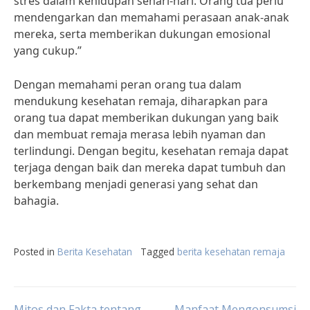
stres dalam kehidupan sehari-hari. Orang tua perlu
mendengarkan dan memahami perasaan anak-anak
mereka, serta memberikan dukungan emosional
yang cukup.”
Dengan memahami peran orang tua dalam
mendukung kesehatan remaja, diharapkan para
orang tua dapat memberikan dukungan yang baik
dan membuat remaja merasa lebih nyaman dan
terlindungi. Dengan begitu, kesehatan remaja dapat
terjaga dengan baik dan mereka dapat tumbuh dan
berkembang menjadi generasi yang sehat dan
bahagia.
Posted in
Berita Kesehatan
Tagged
berita kesehatan remaja
Mitos dan Fakta tentang
Manfaat Mengonsumsi