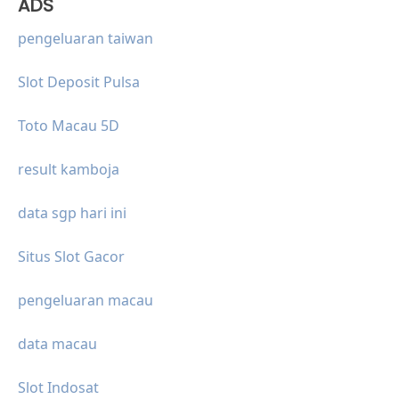
ADS
pengeluaran taiwan
Slot Deposit Pulsa
Toto Macau 5D
result kamboja
data sgp hari ini
Situs Slot Gacor
pengeluaran macau
data macau
Slot Indosat