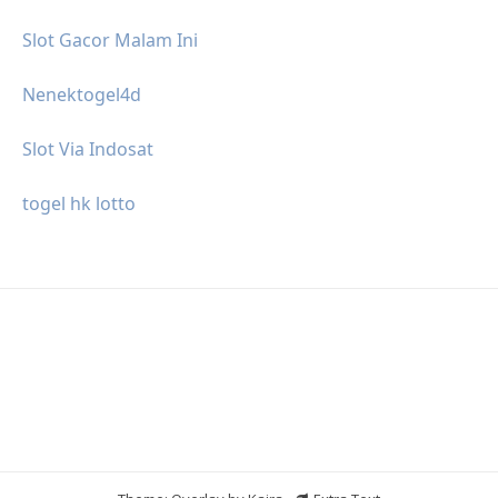
Slot Gacor Malam Ini
Nenektogel4d
Slot Via Indosat
togel hk lotto