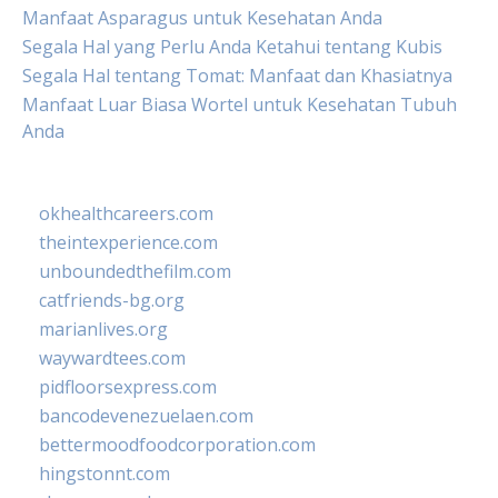
Manfaat Asparagus untuk Kesehatan Anda
Segala Hal yang Perlu Anda Ketahui tentang Kubis
Segala Hal tentang Tomat: Manfaat dan Khasiatnya
Manfaat Luar Biasa Wortel untuk Kesehatan Tubuh
Anda
okhealthcareers.com
theintexperience.com
unboundedthefilm.com
catfriends-bg.org
marianlives.org
waywardtees.com
pidfloorsexpress.com
bancodevenezuelaen.com
bettermoodfoodcorporation.com
hingstonnt.com