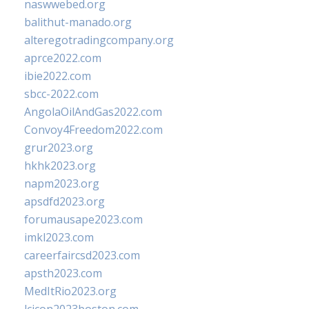
naswwebed.org
balithut-manado.org
alteregotradingcompany.org
aprce2022.com
ibie2022.com
sbcc-2022.com
AngolaOilAndGas2022.com
Convoy4Freedom2022.com
grur2023.org
hkhk2023.org
napm2023.org
apsdfd2023.org
forumausape2023.com
imkl2023.com
careerfaircsd2023.com
apsth2023.com
MedItRio2023.org