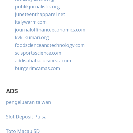
publikjurnalistik.org
juneteenthapparel.net
italywarm.com
journaloffinanceeconomics.com
kvk-kumari.org
foodscienceandtechnology.com
scisportsscience.com
addisababacuisineaz.com
burgerimcamas.com
ADS
pengeluaran taiwan
Slot Deposit Pulsa
Toto Macau 5D