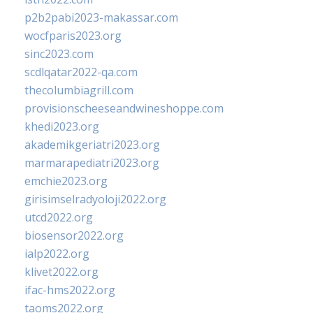
p2b2pabi2023-makassar.com
wocfparis2023.org
sinc2023.com
scdlqatar2022-qa.com
thecolumbiagrill.com
provisionscheeseandwineshoppe.com
khedi2023.org
akademikgeriatri2023.org
marmarapediatri2023.org
emchie2023.org
girisimselradyoloji2022.org
utcd2022.org
biosensor2022.org
ialp2022.org
klivet2022.org
ifac-hms2022.org
taoms2022.org