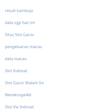
result kamboja
data sgp hari ini
Situs Slot Gacor
pengeluaran macau
data macau
Slot Indosat
Slot Gacor Malam Ini
Nenektogel4d
Slot Via Indosat