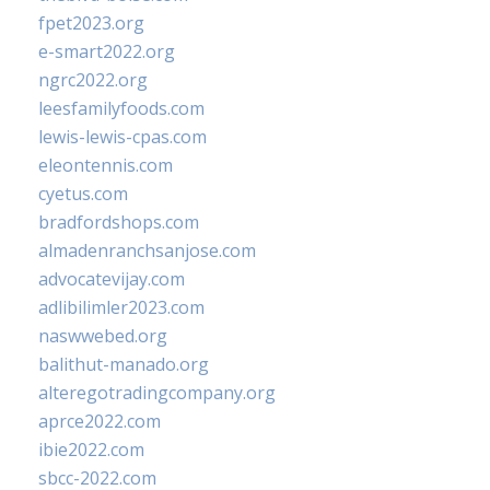
fpet2023.org
e-smart2022.org
ngrc2022.org
leesfamilyfoods.com
lewis-lewis-cpas.com
eleontennis.com
cyetus.com
bradfordshops.com
almadenranchsanjose.com
advocatevijay.com
adlibilimler2023.com
naswwebed.org
balithut-manado.org
alteregotradingcompany.org
aprce2022.com
ibie2022.com
sbcc-2022.com