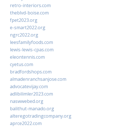
retro-interiors.com
theblvd-boise.com
fpet2023.org
e-smart2022.org
ngrc2022.org
leesfamilyfoods.com
lewis-lewis-cpas.com
eleontennis.com
cyetus.com
bradfordshops.com
almadenranchsanjose.com
advocatevijay.com
adlibilimler2023.com
naswwebed.org
balithut-manado.org
alteregotradingcompany.org
aprce2022.com