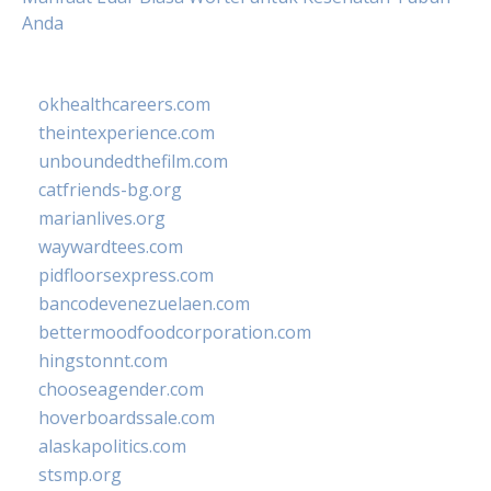
Anda
okhealthcareers.com
theintexperience.com
unboundedthefilm.com
catfriends-bg.org
marianlives.org
waywardtees.com
pidfloorsexpress.com
bancodevenezuelaen.com
bettermoodfoodcorporation.com
hingstonnt.com
chooseagender.com
hoverboardssale.com
alaskapolitics.com
stsmp.org