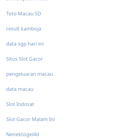
Toto Macau 5D
result kamboja
data sgp hari ini
Situs Slot Gacor
pengeluaran macau
data macau
Slot Indosat
Slot Gacor Malam Ini
Nenektogel4d