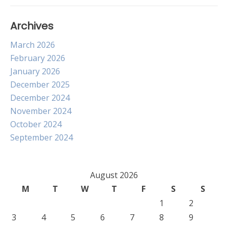
Archives
March 2026
February 2026
January 2026
December 2025
December 2024
November 2024
October 2024
September 2024
August 2026
M
T
W
T
F
S
S
1
2
3
4
5
6
7
8
9