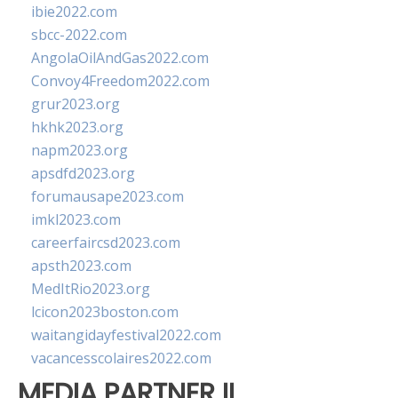
ibie2022.com
sbcc-2022.com
AngolaOilAndGas2022.com
Convoy4Freedom2022.com
grur2023.org
hkhk2023.org
napm2023.org
apsdfd2023.org
forumausape2023.com
imkl2023.com
careerfaircsd2023.com
apsth2023.com
MedItRio2023.org
lcicon2023boston.com
waitangidayfestival2022.com
vacancesscolaires2022.com
MEDIA PARTNER II