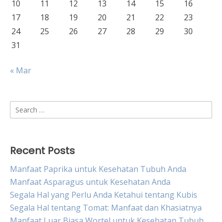
10
11
12
13
14
15
16
17
18
19
20
21
22
23
24
25
26
27
28
29
30
31
« Mar
Search
for:
Recent Posts
Manfaat Paprika untuk Kesehatan Tubuh Anda
Manfaat Asparagus untuk Kesehatan Anda
Segala Hal yang Perlu Anda Ketahui tentang Kubis
Segala Hal tentang Tomat: Manfaat dan Khasiatnya
Manfaat Luar Biasa Wortel untuk Kesehatan Tubuh