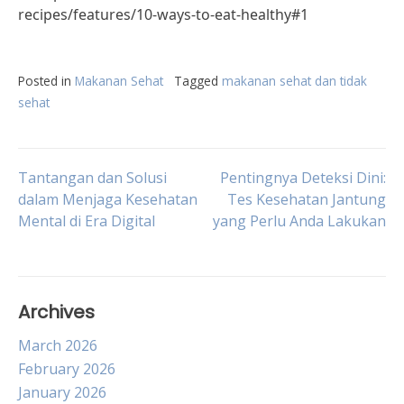
recipes/features/10-ways-to-eat-healthy#1
Posted in
Makanan Sehat
Tagged
makanan sehat dan tidak
sehat
Post
Tantangan dan Solusi
Pentingnya Deteksi Dini:
dalam Menjaga Kesehatan
Tes Kesehatan Jantung
Mental di Era Digital
yang Perlu Anda Lakukan
navigation
Archives
March 2026
February 2026
January 2026