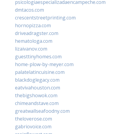
psicologiaespecializadaencampeche.com
dmtacos.com
crescentstreetprinting.com
hornopizza.com
driveadragster.com
hematologa.com
lizaivanov.com
guesttinyhomes.com
home-plow-by-meyer.com
palatelatincuisine.com
blackdoglegacy.com
eatvivahouston.com
thebigshowok.com
chimeandstave.com
greatwallseafoodny.com
theloverose.com
gabriovoice.com