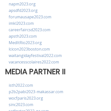
napm2023.org
apsdfd2023.org
forumausape2023.com
imkl2023.com
careerfaircsd2023.com
apsth2023.com
MedItRio2023.org
lcicon2023boston.com
waitangidayfestival2022.com
vacancesscolaires2022.com
MEDIA PARTNER II
isth2022.com
p2b2pabi2023-makassar.com
wocfparis2023.org
sinc2023.com