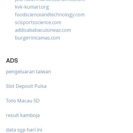
kvk-kumari.org
foodscienceandtechnology.com
scisportsscience.com
addisababacuisineaz.com
burgerimcamas.com
ADS
pengeluaran taiwan
Slot Deposit Pulsa
Toto Macau 5D
result kamboja
data sgp hari ini