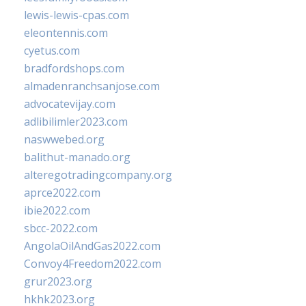
lewis-lewis-cpas.com
eleontennis.com
cyetus.com
bradfordshops.com
almadenranchsanjose.com
advocatevijay.com
adlibilimler2023.com
naswwebed.org
balithut-manado.org
alteregotradingcompany.org
aprce2022.com
ibie2022.com
sbcc-2022.com
AngolaOilAndGas2022.com
Convoy4Freedom2022.com
grur2023.org
hkhk2023.org