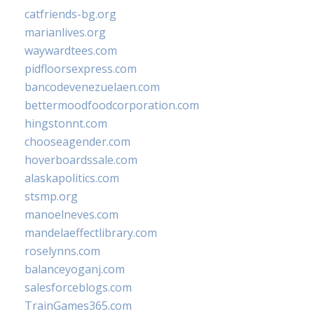
catfriends-bg.org
marianlives.org
waywardtees.com
pidfloorsexpress.com
bancodevenezuelaen.com
bettermoodfoodcorporation.com
hingstonnt.com
chooseagender.com
hoverboardssale.com
alaskapolitics.com
stsmp.org
manoelneves.com
mandelaeffectlibrary.com
roselynns.com
balanceyoganj.com
salesforceblogs.com
TrainGames365.com