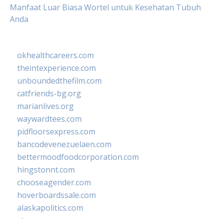
Manfaat Luar Biasa Wortel untuk Kesehatan Tubuh
Anda
okhealthcareers.com
theintexperience.com
unboundedthefilm.com
catfriends-bg.org
marianlives.org
waywardtees.com
pidfloorsexpress.com
bancodevenezuelaen.com
bettermoodfoodcorporation.com
hingstonnt.com
chooseagender.com
hoverboardssale.com
alaskapolitics.com