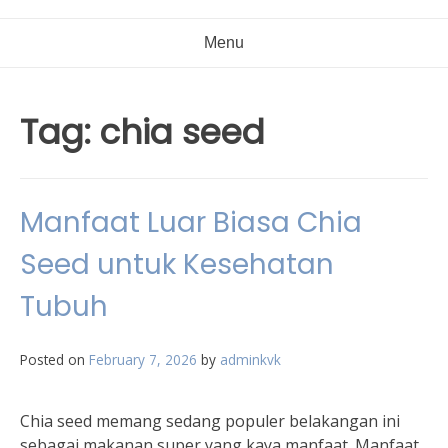
Menu
Tag:
chia seed
Manfaat Luar Biasa Chia
Seed untuk Kesehatan
Tubuh
Posted on
February 7, 2026
by
adminkvk
Chia seed memang sedang populer belakangan ini
sebagai makanan super yang kaya manfaat. Manfaat