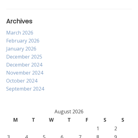
Archives
March 2026
February 2026
January 2026
December 2025
December 2024
November 2024
October 2024
September 2024
August 2026
M
T
W
T
F
S
S
1
2
3
4
5
6
7
8
9