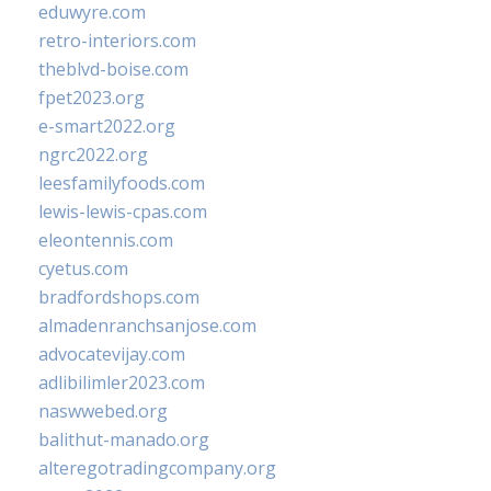
eduwyre.com
retro-interiors.com
theblvd-boise.com
fpet2023.org
e-smart2022.org
ngrc2022.org
leesfamilyfoods.com
lewis-lewis-cpas.com
eleontennis.com
cyetus.com
bradfordshops.com
almadenranchsanjose.com
advocatevijay.com
adlibilimler2023.com
naswwebed.org
balithut-manado.org
alteregotradingcompany.org