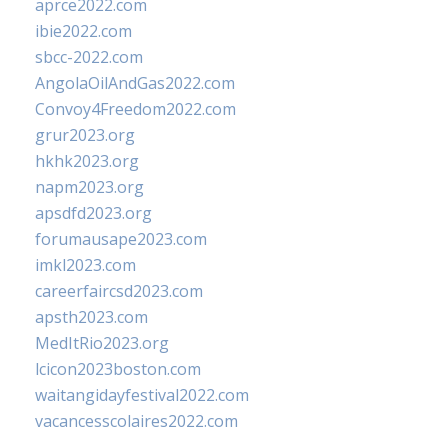
aprce2022.com
ibie2022.com
sbcc-2022.com
AngolaOilAndGas2022.com
Convoy4Freedom2022.com
grur2023.org
hkhk2023.org
napm2023.org
apsdfd2023.org
forumausape2023.com
imkl2023.com
careerfaircsd2023.com
apsth2023.com
MedItRio2023.org
lcicon2023boston.com
waitangidayfestival2022.com
vacancesscolaires2022.com