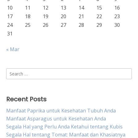
10
11
12
13
14
15
16
17
18
19
20
21
22
23
24
25
26
27
28
29
30
31
« Mar
Search
for:
Recent Posts
Manfaat Paprika untuk Kesehatan Tubuh Anda
Manfaat Asparagus untuk Kesehatan Anda
Segala Hal yang Perlu Anda Ketahui tentang Kubis
Segala Hal tentang Tomat: Manfaat dan Khasiatnya