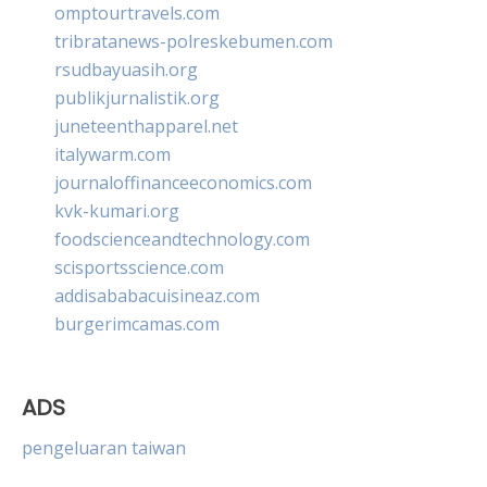
omptourtravels.com
tribratanews-polreskebumen.com
rsudbayuasih.org
publikjurnalistik.org
juneteenthapparel.net
italywarm.com
journaloffinanceeconomics.com
kvk-kumari.org
foodscienceandtechnology.com
scisportsscience.com
addisababacuisineaz.com
burgerimcamas.com
ADS
pengeluaran taiwan