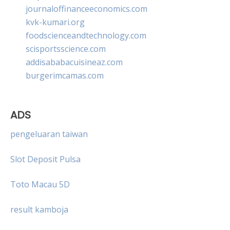
journaloffinanceeconomics.com
kvk-kumari.org
foodscienceandtechnology.com
scisportsscience.com
addisababacuisineaz.com
burgerimcamas.com
ADS
pengeluaran taiwan
Slot Deposit Pulsa
Toto Macau 5D
result kamboja