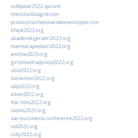
scdlqatar2022-qa.com
thecolumbiagrill.com
provisionscheeseandwineshoppe.com
khedi2023.org
akademikgeriatri2023.org
marmarapediatri2023.org
emchie2023.org
girisimselradyoloji2022.org
utcd2022.org
biosensor2022.org
ialp2022.org
klivet2022.org
ifac-hms2022.org
taoms2022.org
iias-euromena-conference2022.org
ivd2022.org
csity2022.org