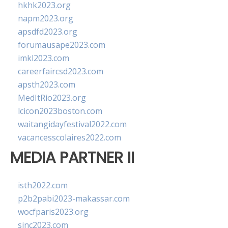
hkhk2023.org
napm2023.org
apsdfd2023.org
forumausape2023.com
imkl2023.com
careerfaircsd2023.com
apsth2023.com
MedItRio2023.org
lcicon2023boston.com
waitangidayfestival2022.com
vacancesscolaires2022.com
MEDIA PARTNER II
isth2022.com
p2b2pabi2023-makassar.com
wocfparis2023.org
sinc2023.com