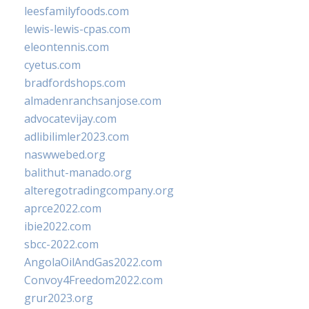
leesfamilyfoods.com
lewis-lewis-cpas.com
eleontennis.com
cyetus.com
bradfordshops.com
almadenranchsanjose.com
advocatevijay.com
adlibilimler2023.com
naswwebed.org
balithut-manado.org
alteregotradingcompany.org
aprce2022.com
ibie2022.com
sbcc-2022.com
AngolaOilAndGas2022.com
Convoy4Freedom2022.com
grur2023.org