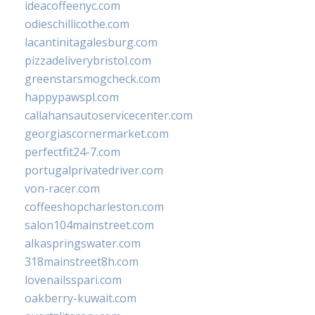
ideacoffeenyc.com
odieschillicothe.com
lacantinitagalesburg.com
pizzadeliverybristol.com
greenstarsmogcheck.com
happypawspl.com
callahansautoservicecenter.com
georgiascornermarket.com
perfectfit24-7.com
portugalprivatedriver.com
von-racer.com
coffeeshopcharleston.com
salon104mainstreet.com
alkaspringswater.com
318mainstreet8h.com
lovenailsspari.com
oakberry-kuwait.com