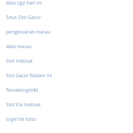
data sgp hari ini
Situs Slot Gacor
pengeluaran macau
data macau
Slot Indosat
Slot Gacor Malam Ini
Nenektogel4d
Slot Via Indosat
togel hk lotto