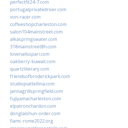
perfectfit24-7.com
portugalprivatedriver.com
von-racer.com
coffeeshopcharleston.com
salon104mainstreet.com
alkaspringswater.com
318mainstreet8h.com
lovenailsspari.com
oakberry-kuwait.com
quartzliterary.com
friendsofbroderickpark.com
studiopiattellina.com
jannagrillspringfield.com
fujiyamacharleston.com
elpatronchardon.com
donglaishun-order.com
fiamc-rome2022.org