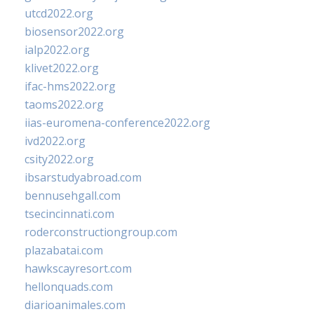
utcd2022.org
biosensor2022.org
ialp2022.org
klivet2022.org
ifac-hms2022.org
taoms2022.org
iias-euromena-conference2022.org
ivd2022.org
csity2022.org
ibsarstudyabroad.com
bennusehgall.com
tsecincinnati.com
roderconstructiongroup.com
plazabatai.com
hawkscayresort.com
hellonquads.com
diarioanimales.com