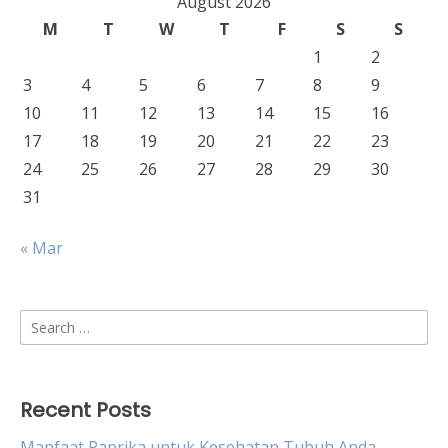
August 2026
M
T
W
T
F
S
S
1
2
3
4
5
6
7
8
9
10
11
12
13
14
15
16
17
18
19
20
21
22
23
24
25
26
27
28
29
30
31
« Mar
Search
for:
Recent Posts
Manfaat Paprika untuk Kesehatan Tubuh Anda