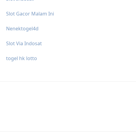
Slot Gacor Malam Ini
Nenektogel4d
Slot Via Indosat
togel hk lotto