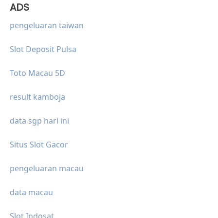
ADS
pengeluaran taiwan
Slot Deposit Pulsa
Toto Macau 5D
result kamboja
data sgp hari ini
Situs Slot Gacor
pengeluaran macau
data macau
Slot Indosat