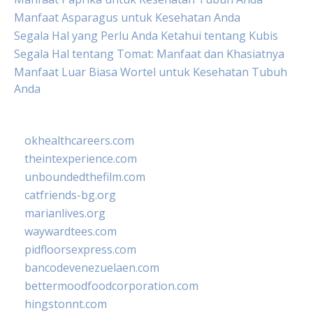
Manfaat Asparagus untuk Kesehatan Anda
Segala Hal yang Perlu Anda Ketahui tentang Kubis
Segala Hal tentang Tomat: Manfaat dan Khasiatnya
Manfaat Luar Biasa Wortel untuk Kesehatan Tubuh
Anda
okhealthcareers.com
theintexperience.com
unboundedthefilm.com
catfriends-bg.org
marianlives.org
waywardtees.com
pidfloorsexpress.com
bancodevenezuelaen.com
bettermoodfoodcorporation.com
hingstonnt.com