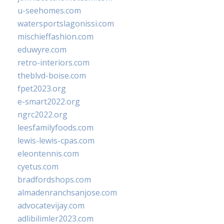
u-seehomes.com
watersportslagonissi.com
mischieffashion.com
eduwyre.com
retro-interiors.com
theblvd-boise.com
fpet2023.org
e-smart2022.org
ngrc2022.org
leesfamilyfoods.com
lewis-lewis-cpas.com
eleontennis.com
cyetus.com
bradfordshops.com
almadenranchsanjose.com
advocatevijay.com
adlibilimler2023.com