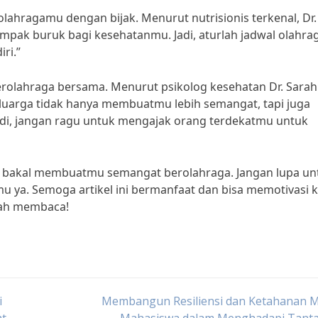
olahragamu dengan bijak. Menurut nutrisionis terkenal, Dr.
dampak buruk bagi kesehatanmu. Jadi, aturlah jadwal olahr
ri.”
erolahraga bersama. Menurut psikolog kesehatan Dr. Sarah
luarga tidak hanya membuatmu lebih semangat, tapi juga
adi, jangan ragu untuk mengajak orang terdekatmu untuk
ang bakal membuatmu semangat berolahraga. Jangan lupa un
u ya. Semoga artikel ini bermanfaat dan bisa memotivasi k
dah membaca!
i
Membangun Resiliensi dan Ketahanan M