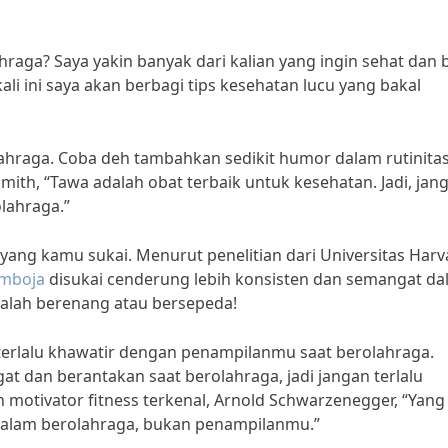
ahraga? Saya yakin banyak dari kalian yang ingin sehat dan 
ali ini saya akan berbagi tips kesehatan lucu yang bakal
lahraga. Coba deh tambahkan sedikit humor dalam rutinita
mith, “Tawa adalah obat terbaik untuk kesehatan. Jadi, jan
olahraga.”
 yang kamu sukai. Menurut penelitian dari Universitas Harv
amboja
disukai cenderung lebih konsisten dan semangat d
cobalah berenang atau bersepeda!
 terlalu khawatir dengan penampilanmu saat berolahraga.
gat dan berantakan saat berolahraga, jadi jangan terlalu
h motivator fitness terkenal, Arnold Schwarzenegger, “Yang
dalam berolahraga, bukan penampilanmu.”