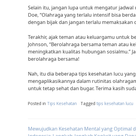
Selain itu, jangan lupa untuk mengatur jadwal 
Doe, “Olahraga yang terlalu intensif bisa ber
dengan bijak dan jangan terlalu memaksakan di
Terakhir, ajak teman atau keluargamu untuk b
Johnson, “Berolahraga bersama teman atau ke
meningkatkan kualitas hubungan sosialmu.” J
berolahraga bersama!
Nah, itu dia beberapa tips kesehatan lucu y
mengaplikasikannya dalam rutinitas olahragam
untuk tetap sehat dan bugar. Terima kasih su
Posted in
Tips Kesehatan
Tagged
tips kesehatan lucu
Post
Mewujudkan Kesehatan Mental yang Optimal d