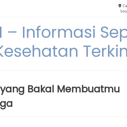
Ca
Sou
– Informasi Sep
Kesehatan Terkin
u yang Bakal Membuatmu
aga