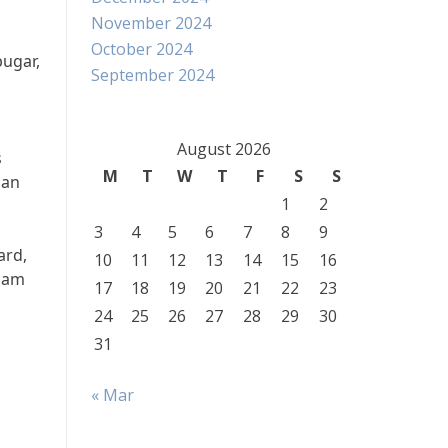
November 2024
October 2024
bugar,
September 2024
August 2026
s
M
T
W
T
F
S
S
gan
1
2
3
4
5
6
7
8
9
ard,
10
11
12
13
14
15
16
alam
17
18
19
20
21
22
23
24
25
26
27
28
29
30
31
« Mar