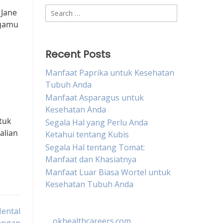
Search
 Jane
for:
agamu
Recent Posts
Manfaat Paprika untuk Kesehatan
Tubuh Anda
Manfaat Asparagus untuk
Kesehatan Anda
tuk
Segala Hal yang Perlu Anda
alian
Ketahui tentang Kubis
Segala Hal tentang Tomat:
Manfaat dan Khasiatnya
Manfaat Luar Biasa Wortel untuk
Kesehatan Tubuh Anda
ental
okhealthcareers.com