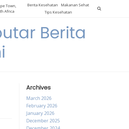
Berita Kesehatan
Makanan Sehat
pe Town,
th Africa
Tips Kesehatan
utar Berita
i
Archives
March 2026
February 2026
January 2026
December 2025
December 2024