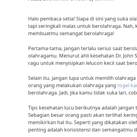
Halo pembaca setia! Siapa di sini yang suka ol
tapi seringkali malas untuk berolahraga. Nah, k
membuatmu semangat berolahraga!
Pertama-tama, jangan terlalu serius saat bero
olahragamu. Menurut ahli kesehatan Dr. John S
ragu untuk menyisipkan lelucon kecil saat ber
Selain itu, jangan lupa untuk memilih olahraga
orang yang melakukan olahraga yang
togel k
berolahraga. Jadi, jika kamu tidak suka lari, 
Tips kesehatan lucu berikutnya adalah jangan
Sebagian besar orang pasti akan terlihat kerin
memikirkan hal itu. Seperti yang dikatakan ole
penting adalah konsistensi dan semangatmu 