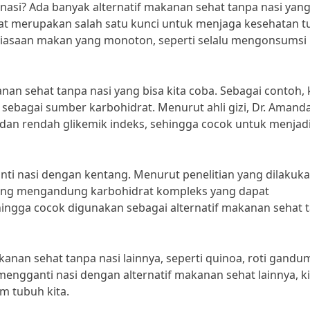
nasi? Ada banyak alternatif makanan sehat tanpa nasi yan
ehat merupakan salah satu kunci untuk menjaga kesehatan 
kebiasaan makan yang monoton, seperti selalu mengonsumsi 
anan sehat tanpa nasi yang bisa kita coba. Sebagai contoh, 
 sebagai sumber karbohidrat. Menurut ahli gizi, Dr. Amand
i dan rendah glikemik indeks, sehingga cocok untuk menjad
ganti nasi dengan kentang. Menurut penelitian yang dilakuk
Kentang mengandung karbohidrat kompleks yang dapat
hingga cocok digunakan sebagai alternatif makanan sehat 
akanan sehat tanpa nasi lainnya, seperti quinoa, roti gandu
engganti nasi dengan alternatif makanan sehat lainnya, ki
m tubuh kita.