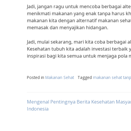
Jadi, jangan ragu untuk mencoba berbagai alter
menikmati makanan yang enak tanpa harus kh
makanan kita dengan alternatif makanan sehat
memasak dan menyajikan hidangan.
Jadi, mulai sekarang, mari kita coba berbagai 
Kesehatan tubuh kita adalah investasi terbaik 
inspirasi bagi kita semua untuk menjaga pola 
Posted in
Makanan Sehat
Tagged
makanan sehat tanp
Post
Mengenal Pentingnya Berita Kesehatan Masyar
Indonesia
navigation