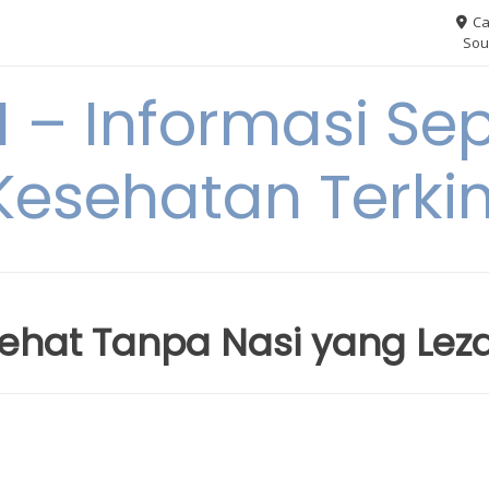
Ca
Sou
– Informasi Sep
Kesehatan Terkin
Sehat Tanpa Nasi yang Lez