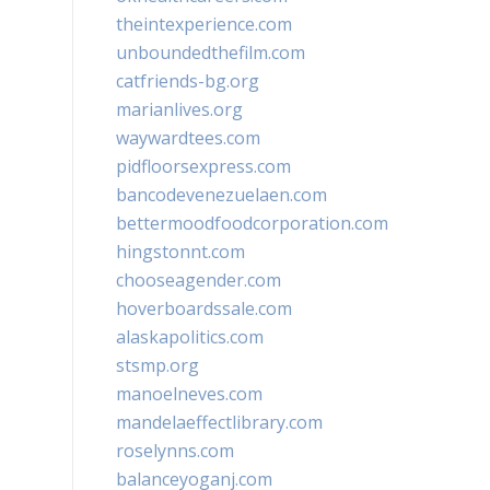
theintexperience.com
unboundedthefilm.com
catfriends-bg.org
marianlives.org
waywardtees.com
pidfloorsexpress.com
bancodevenezuelaen.com
bettermoodfoodcorporation.com
hingstonnt.com
chooseagender.com
hoverboardssale.com
alaskapolitics.com
stsmp.org
manoelneves.com
mandelaeffectlibrary.com
roselynns.com
balanceyoganj.com