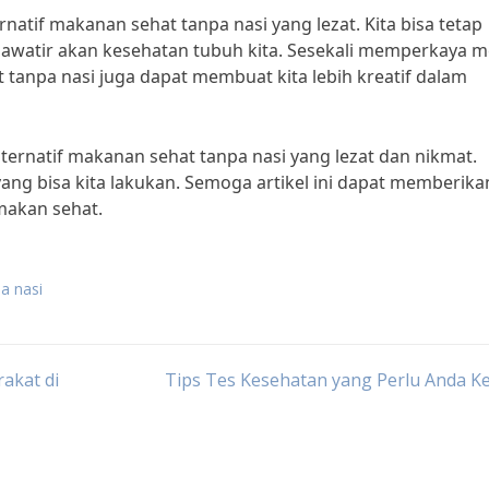
natif makanan sehat tanpa nasi yang lezat. Kita bisa tetap
awatir akan kesehatan tubuh kita. Sesekali memperkaya 
 tanpa nasi juga dapat membuat kita lebih kreatif dalam
alternatif makanan sehat tanpa nasi yang lezat dan nikmat.
yang bisa kita lakukan. Semoga artikel ini dapat memberika
makan sehat.
a nasi
akat di
Tips Tes Kesehatan yang Perlu Anda K