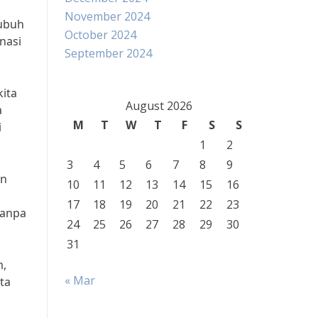
g
November 2024
tubuh
October 2024
nasi
September 2024
kita
August 2026
a
M
T
W
T
F
S
S
i
1
2
3
4
5
6
7
8
9
an
10
11
12
13
14
15
16
17
18
19
20
21
22
23
tanpa
24
25
26
27
28
29
30
31
m,
« Mar
ta