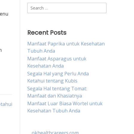
Search
for:
menu
Recent Posts
Manfaat Paprika untuk Kesehatan
n
Tubuh Anda
Manfaat Asparagus untuk
Kesehatan Anda
Segala Hal yang Perlu Anda
Ketahui tentang Kubis
Segala Hal tentang Tomat:
Manfaat dan Khasiatnya
Manfaat Luar Biasa Wortel untuk
etahui
Kesehatan Tubuh Anda
okhealthcareers.com