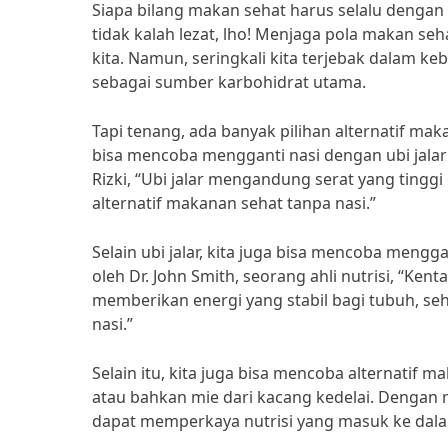
Siapa bilang makan sehat harus selalu dengan 
tidak kalah lezat, lho! Menjaga pola makan s
kita. Namun, seringkali kita terjebak dalam 
sebagai sumber karbohidrat utama.
Tapi tenang, ada banyak pilihan alternatif mak
bisa mencoba mengganti nasi dengan ubi jalar
Rizki, “Ubi jalar mengandung serat yang tingg
alternatif makanan sehat tanpa nasi.”
Selain ubi jalar, kita juga bisa mencoba meng
oleh Dr. John Smith, seorang ahli nutrisi, “
memberikan energi yang stabil bagi tubuh, se
nasi.”
Selain itu, kita juga bisa mencoba alternatif m
atau bahkan mie dari kacang kedelai. Dengan m
dapat memperkaya nutrisi yang masuk ke dala