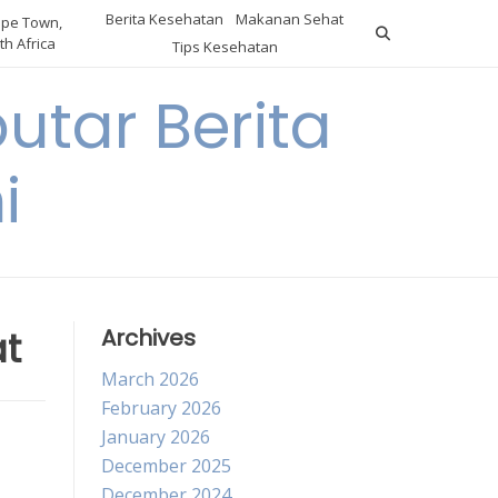
Berita Kesehatan
Makanan Sehat
pe Town,
th Africa
Tips Kesehatan
utar Berita
i
at
Archives
March 2026
February 2026
January 2026
December 2025
December 2024