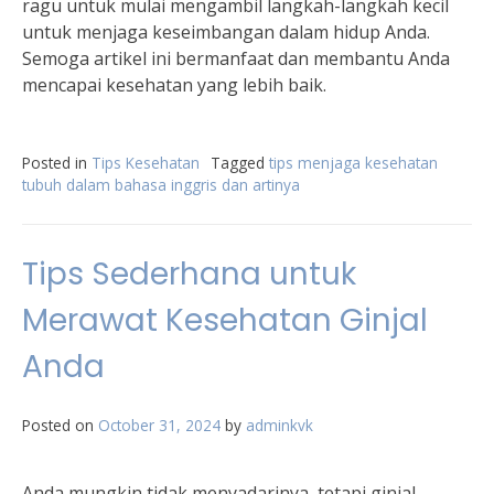
ragu untuk mulai mengambil langkah-langkah kecil
untuk menjaga keseimbangan dalam hidup Anda.
Semoga artikel ini bermanfaat dan membantu Anda
mencapai kesehatan yang lebih baik.
Posted in
Tips Kesehatan
Tagged
tips menjaga kesehatan
tubuh dalam bahasa inggris dan artinya
Tips Sederhana untuk
Merawat Kesehatan Ginjal
Anda
Posted on
October 31, 2024
by
adminkvk
Anda mungkin tidak menyadarinya, tetapi ginjal