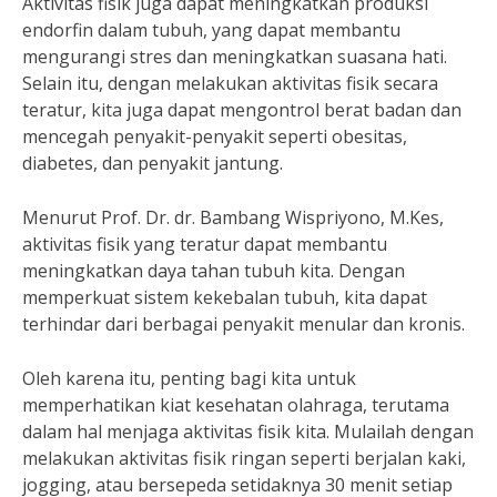
Aktivitas fisik juga dapat meningkatkan produksi
endorfin dalam tubuh, yang dapat membantu
mengurangi stres dan meningkatkan suasana hati.
Selain itu, dengan melakukan aktivitas fisik secara
teratur, kita juga dapat mengontrol berat badan dan
mencegah penyakit-penyakit seperti obesitas,
diabetes, dan penyakit jantung.
Menurut Prof. Dr. dr. Bambang Wispriyono, M.Kes,
aktivitas fisik yang teratur dapat membantu
meningkatkan daya tahan tubuh kita. Dengan
memperkuat sistem kekebalan tubuh, kita dapat
terhindar dari berbagai penyakit menular dan kronis.
Oleh karena itu, penting bagi kita untuk
memperhatikan kiat kesehatan olahraga, terutama
dalam hal menjaga aktivitas fisik kita. Mulailah dengan
melakukan aktivitas fisik ringan seperti berjalan kaki,
jogging, atau bersepeda setidaknya 30 menit setiap