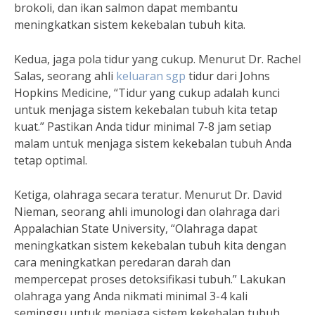
brokoli, dan ikan salmon dapat membantu
meningkatkan sistem kekebalan tubuh kita.
Kedua, jaga pola tidur yang cukup. Menurut Dr. Rachel
Salas, seorang ahli
keluaran sgp
tidur dari Johns
Hopkins Medicine, “Tidur yang cukup adalah kunci
untuk menjaga sistem kekebalan tubuh kita tetap
kuat.” Pastikan Anda tidur minimal 7-8 jam setiap
malam untuk menjaga sistem kekebalan tubuh Anda
tetap optimal.
Ketiga, olahraga secara teratur. Menurut Dr. David
Nieman, seorang ahli imunologi dan olahraga dari
Appalachian State University, “Olahraga dapat
meningkatkan sistem kekebalan tubuh kita dengan
cara meningkatkan peredaran darah dan
mempercepat proses detoksifikasi tubuh.” Lakukan
olahraga yang Anda nikmati minimal 3-4 kali
seminggu untuk menjaga sistem kekebalan tubuh