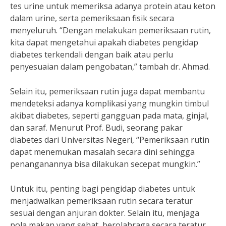
tes urine untuk memeriksa adanya protein atau keton
dalam urine, serta pemeriksaan fisik secara
menyeluruh. “Dengan melakukan pemeriksaan rutin,
kita dapat mengetahui apakah diabetes pengidap
diabetes terkendali dengan baik atau perlu
penyesuaian dalam pengobatan,” tambah dr. Ahmad.
Selain itu, pemeriksaan rutin juga dapat membantu
mendeteksi adanya komplikasi yang mungkin timbul
akibat diabetes, seperti gangguan pada mata, ginjal,
dan saraf. Menurut Prof. Budi, seorang pakar
diabetes dari Universitas Negeri, “Pemeriksaan rutin
dapat menemukan masalah secara dini sehingga
penanganannya bisa dilakukan secepat mungkin.”
Untuk itu, penting bagi pengidap diabetes untuk
menjadwalkan pemeriksaan rutin secara teratur
sesuai dengan anjuran dokter. Selain itu, menjaga
pola makan yang sehat, berolahraga secara teratur,