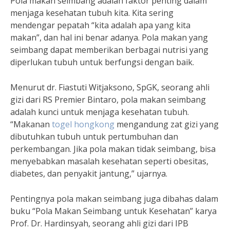
Pola makan seimbang adalah faktor penting dalam
menjaga kesehatan tubuh kita. Kita sering
mendengar pepatah “kita adalah apa yang kita
makan”, dan hal ini benar adanya. Pola makan yang
seimbang dapat memberikan berbagai nutrisi yang
diperlukan tubuh untuk berfungsi dengan baik.
Menurut dr. Fiastuti Witjaksono, SpGK, seorang ahli
gizi dari RS Premier Bintaro, pola makan seimbang
adalah kunci untuk menjaga kesehatan tubuh.
“Makanan
togel hongkong
mengandung zat gizi yang
dibutuhkan tubuh untuk pertumbuhan dan
perkembangan. Jika pola makan tidak seimbang, bisa
menyebabkan masalah kesehatan seperti obesitas,
diabetes, dan penyakit jantung,” ujarnya.
Pentingnya pola makan seimbang juga dibahas dalam
buku “Pola Makan Seimbang untuk Kesehatan” karya
Prof. Dr. Hardinsyah, seorang ahli gizi dari IPB