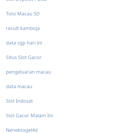
Toto Macau 5D
result kamboja
data sgp hari ini
Situs Slot Gacor
pengeluaran macau
data macau
Slot Indosat
Slot Gacor Malam Ini
Nenektogel4d