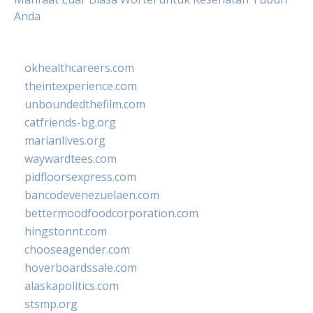
Anda
okhealthcareers.com
theintexperience.com
unboundedthefilm.com
catfriends-bg.org
marianlives.org
waywardtees.com
pidfloorsexpress.com
bancodevenezuelaen.com
bettermoodfoodcorporation.com
hingstonnt.com
chooseagender.com
hoverboardssale.com
alaskapolitics.com
stsmp.org