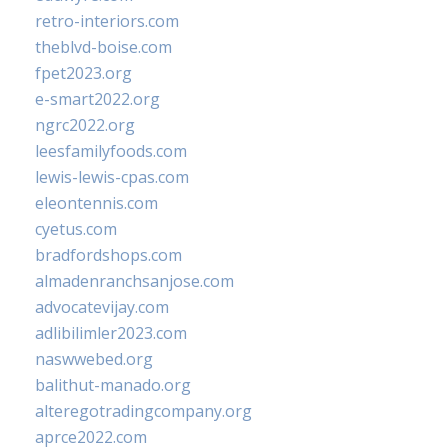
retro-interiors.com
theblvd-boise.com
fpet2023.org
e-smart2022.org
ngrc2022.org
leesfamilyfoods.com
lewis-lewis-cpas.com
eleontennis.com
cyetus.com
bradfordshops.com
almadenranchsanjose.com
advocatevijay.com
adlibilimler2023.com
naswwebed.org
balithut-manado.org
alteregotradingcompany.org
aprce2022.com