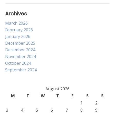
Archives
March 2026
February 2026
January 2026
December 2025
December 2024
November 2024
October 2024
September 2024
August 2026
M
T
W
T
F
S
S
1
2
3
4
5
6
7
8
9