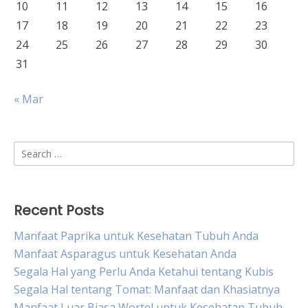
10
11
12
13
14
15
16
17
18
19
20
21
22
23
24
25
26
27
28
29
30
31
« Mar
Search
for:
Recent Posts
Manfaat Paprika untuk Kesehatan Tubuh Anda
Manfaat Asparagus untuk Kesehatan Anda
Segala Hal yang Perlu Anda Ketahui tentang Kubis
Segala Hal tentang Tomat: Manfaat dan Khasiatnya
Manfaat Luar Biasa Wortel untuk Kesehatan Tubuh