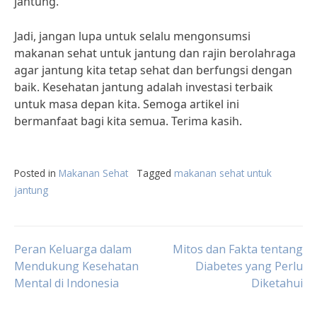
jantung.
Jadi, jangan lupa untuk selalu mengonsumsi
makanan sehat untuk jantung dan rajin berolahraga
agar jantung kita tetap sehat dan berfungsi dengan
baik. Kesehatan jantung adalah investasi terbaik
untuk masa depan kita. Semoga artikel ini
bermanfaat bagi kita semua. Terima kasih.
Posted in
Makanan Sehat
Tagged
makanan sehat untuk
jantung
Post
Peran Keluarga dalam
Mitos dan Fakta tentang
Mendukung Kesehatan
Diabetes yang Perlu
Mental di Indonesia
Diketahui
navigation