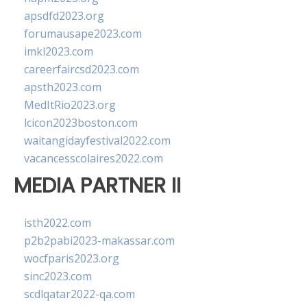
apsdfd2023.org
forumausape2023.com
imkl2023.com
careerfaircsd2023.com
apsth2023.com
MedItRio2023.org
lcicon2023boston.com
waitangidayfestival2022.com
vacancesscolaires2022.com
MEDIA PARTNER II
isth2022.com
p2b2pabi2023-makassar.com
wocfparis2023.org
sinc2023.com
scdlqatar2022-qa.com