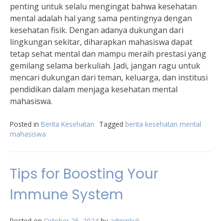
penting untuk selalu mengingat bahwa kesehatan
mental adalah hal yang sama pentingnya dengan
kesehatan fisik. Dengan adanya dukungan dari
lingkungan sekitar, diharapkan mahasiswa dapat
tetap sehat mental dan mampu meraih prestasi yang
gemilang selama berkuliah. Jadi, jangan ragu untuk
mencari dukungan dari teman, keluarga, dan institusi
pendidikan dalam menjaga kesehatan mental
mahasiswa.
Posted in
Berita Kesehatan
Tagged
berita kesehatan mental
mahasiswa
Tips for Boosting Your
Immune System
Posted on
October 26, 2024
by
adminkvk