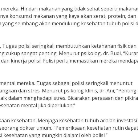
 mereka. Hindari makanan yang tidak sehat seperti makana
knya konsumsi makanan yang kaya akan serat, protein, dan
makan yang seimbang akan mendukung kesehatan tubuh polisi 
kup. Tugas polisi seringkali membutuhkan ketahanan fisik dan
ang cukup sangat penting. Menurut psikolog, dr. Budi, “Kura
dan kinerja polisi. Polisi perlu memastikan mereka mendap
n mental mereka. Tugas sebagai polisi seringkali menuntut
kan dan stres. Menurut psikolog klinis, dr. Ani, “Penting
aik dalam menghadapi stres. Bicarakan perasaan dan pikir
sehatan mental jika diperlukan.”
ksaan kesehatan. Menjaga kesehatan tubuh adalah investasi
, seorang dokter umum, “Pemeriksaan kesehatan rutin dapa
 kesehatan yang mungkin dialami oleh polisi.”