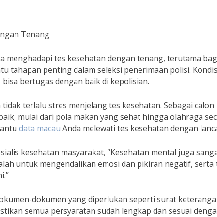
dengan Tenang
mana menghadapi tes kesehatan dengan tenang, terutama bag
tu tahapan penting dalam seleksi penerimaan polisi. Kondis
bisa bertugas dengan baik di kepolisian.
tidak terlalu stres menjelang tes kesehatan. Sebagai calon
baik, mulai dari pola makan yang sehat hingga olahraga se
bantu
data macau
Anda melewati tes kesehatan dengan lanca
sialis kesehatan masyarakat, “Kesehatan mental juga sang
lah untuk mengendalikan emosi dan pikiran negatif, serta 
i.”
 dokumen-dokumen yang diperlukan seperti surat keteranga
 Pastikan semua persyaratan sudah lengkap dan sesuai deng