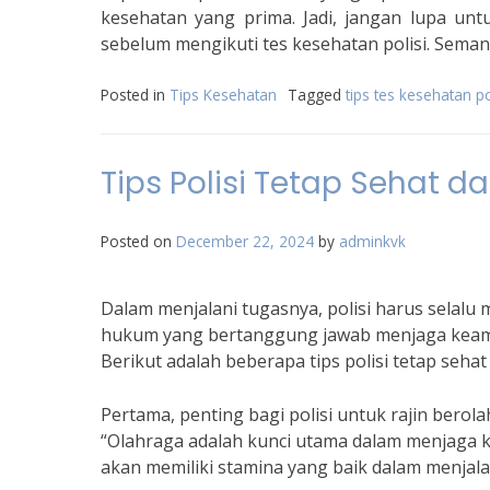
kesehatan yang prima. Jadi, jangan lupa u
sebelum mengikuti tes kesehatan polisi. Seman
Posted in
Tips Kesehatan
Tagged
tips tes kesehatan po
Tips Polisi Tetap Sehat 
Posted on
December 22, 2024
by
adminkvk
Dalam menjalani tugasnya, polisi harus selal
hukum yang bertanggung jawab menjaga keamana
Berikut adalah beberapa tips polisi tetap seha
Pertama, penting bagi polisi untuk rajin berola
“Olahraga adalah kunci utama dalam menjaga k
akan memiliki stamina yang baik dalam menjalan