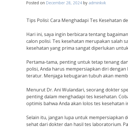
Posted on
December 28, 2024
by
adminkvk
Tips Polisi: Cara Menghadapi Tes Kesehatan 
Hari ini, saya ingin berbicara tentang bagai
calon polisi. Tes kesehatan merupakan salah sa
kesehatan yang prima sangat diperlukan untuk 
Pertama-tama, penting untuk tetap tenang dan 
polisi, Anda harus mempersiapkan diri dengan 
teratur. Menjaga kebugaran tubuh akan mem
Menurut Dr. Ani Wulandari, seorang dokter spe
penting dalam menghadapi tes kesehatan. Coba
optimis bahwa Anda akan lolos tes kesehatan in
Selain itu, jangan lupa untuk mempersiapkan
sehat dari dokter dan hasil tes laboratorium.