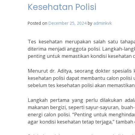
Kesehatan Polisi
Posted on
December 25, 2024
by
adminkvk
Tes kesehatan merupakan salah satu tahapan
diterima menjadi anggota polisi. Langkah-lang
penting untuk memastikan kondisi kesehatan ca
Menurut dr. Aditya, seorang dokter spesiali
kesehatan polisi dapat membantu calon polisi
sebelum tes kesehatan polisi akan memastikan c
Langkah pertama yang perlu dilakukan ada
makanan bergizi, seperti sayur-sayuran, buah
energi calon polisi. “Penting untuk menghin
agar kondisi kesehatan tetap terjaga,” tambah d