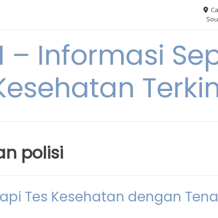
Ca
Sou
– Informasi Sep
Kesehatan Terkin
an polisi
adapi Tes Kesehatan dengan Ten