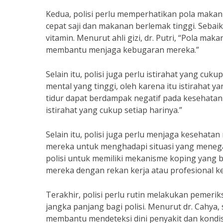
Kedua, polisi perlu memperhatikan pola makan
cepat saji dan makanan berlemak tinggi. Sebai
vitamin. Menurut ahli gizi, dr. Putri, “Pola 
membantu menjaga kebugaran mereka.”
Selain itu, polisi juga perlu istirahat yang cu
mental yang tinggi, oleh karena itu istirahat y
tidur dapat berdampak negatif pada kesehatan 
istirahat yang cukup setiap harinya.”
Selain itu, polisi juga perlu menjaga kesehata
mereka untuk menghadapi situasi yang menegang
polisi untuk memiliki mekanisme koping yang b
mereka dengan rekan kerja atau profesional ke
Terakhir, polisi perlu rutin melakukan pemeri
jangka panjang bagi polisi. Menurut dr. Cahya
membantu mendeteksi dini penyakit dan kondisi