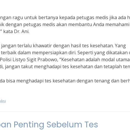
angan ragu untuk bertanya kepada petugas medis jika ada h
 baik dengan petugas medis akan membantu Anda memahami
 kata Dr. Ani.
n jangan terlalu khawatir dengan hasil tes kesehatan. Yang
terbaik dalam mempersiapkan diri. Seperti yang dikatakan 
 Polisi Listyo Sigit Prabowo, “Kesehatan adalah modal utama
di, jangan takut menghadapi tes kesehatan dan tetaplah ten
nda bisa menghadapi tes kesehatan dengan tenang dan berh
lisi
an Penting Sebelum Tes