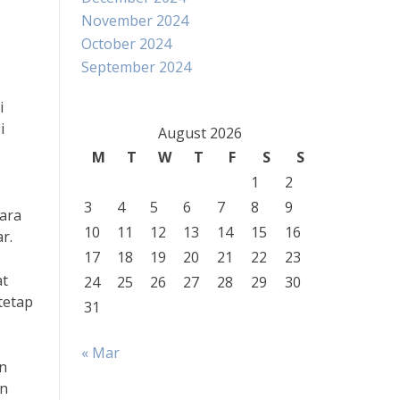
November 2024
October 2024
September 2024
i
i
August 2026
M
T
W
T
F
S
S
1
2
3
4
5
6
7
8
9
cara
10
11
12
13
14
15
16
r.
17
18
19
20
21
22
23
at
24
25
26
27
28
29
30
tetap
31
« Mar
n
an