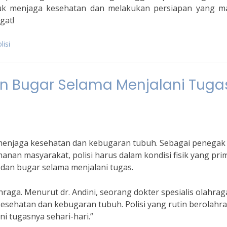
ntuk menjaga kesehatan dan melakukan persiapan yang m
gat!
lisi
dan Bugar Selama Menjalani Tuga
u menjaga kesehatan dan kebugaran tubuh. Sebagai penegak
n masyarakat, polisi harus dalam kondisi fisik yang prim
t dan bugar selama menjalani tugas.
hraga. Menurut dr. Andini, seorang dokter spesialis olahrag
esehatan dan kebugaran tubuh. Polisi yang rutin berolahr
i tugasnya sehari-hari.”