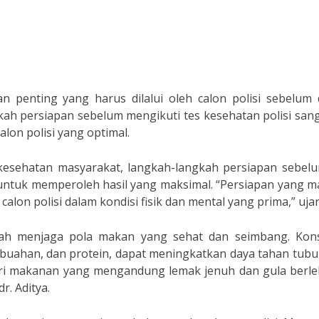
 penting yang harus dilalui oleh calon polisi sebelum 
kah persiapan sebelum mengikuti tes kesehatan polisi san
lon polisi yang optimal.
s kesehatan masyarakat, langkah-langkah persiapan sebel
 untuk memperoleh hasil yang maksimal. “Persiapan yang 
alon polisi dalam kondisi fisik dan mental yang prima,” uja
lah menjaga pola makan yang sehat dan seimbang. Kon
-buahan, dan protein, dapat meningkatkan daya tahan tub
dari makanan yang mengandung lemak jenuh dan gula berle
r. Aditya.