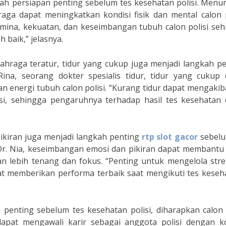
gkah persiapan penting sebelum tes kesehatan polisi. Menur
hraga dapat meningkatkan kondisi fisik dan mental calon p
ina, kekuatan, dan keseimbangan tubuh calon polisi seh
baik,” jelasnya.
ahraga teratur, tidur yang cukup juga menjadi langkah p
Rina, seorang dokter spesialis tidur, tidur yang cukup 
n energi tubuh calon polisi. “Kurang tidur dapat mengaki
i, sehingga pengaruhnya terhadap hasil tes kesehatan 
ikiran juga menjadi langkah penting
rtp slot gacor
sebelu
 Dr. Nia, keseimbangan emosi dan pikiran dapat membantu
n lebih tenang dan fokus. “Penting untuk mengelola stre
at memberikan performa terbaik saat mengikuti tes keseh
penting sebelum tes kesehatan polisi, diharapkan calon 
apat mengawali karir sebagai anggota polisi dengan ko