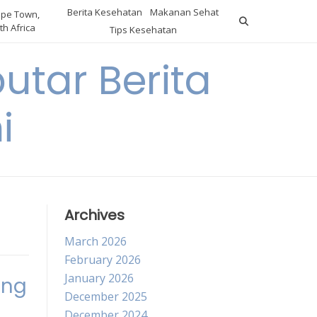
Berita Kesehatan
Makanan Sehat
pe Town,
th Africa
Tips Kesehatan
utar Berita
i
Archives
March 2026
February 2026
January 2026
ang
December 2025
December 2024