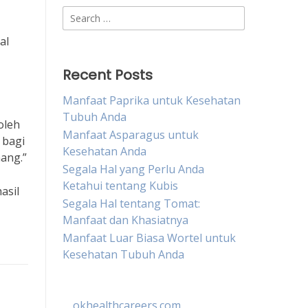
Search
for:
al
Recent Posts
Manfaat Paprika untuk Kesehatan
Tubuh Anda
oleh
Manfaat Asparagus untuk
 bagi
Kesehatan Anda
ang.”
Segala Hal yang Perlu Anda
Ketahui tentang Kubis
asil
Segala Hal tentang Tomat:
Manfaat dan Khasiatnya
Manfaat Luar Biasa Wortel untuk
Kesehatan Tubuh Anda
okhealthcareers.com