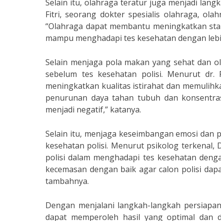
Selain itu, olahraga teratur juga menjadi lan
Fitri, seorang dokter spesialis olahraga, ola
“Olahraga dapat membantu meningkatkan stam
mampu menghadapi tes kesehatan dengan lebih 
Selain menjaga pola makan yang sehat dan ol
sebelum tes kesehatan polisi. Menurut dr. 
meningkatkan kualitas istirahat dan memulihka
penurunan daya tahan tubuh dan konsentras
menjadi negatif,” katanya.
Selain itu, menjaga keseimbangan emosi dan p
kesehatan polisi. Menurut psikolog terkenal,
polisi dalam menghadapi tes kesehatan denga
kecemasan dengan baik agar calon polisi dap
tambahnya.
Dengan menjalani langkah-langkah persiapan 
dapat memperoleh hasil yang optimal dan d