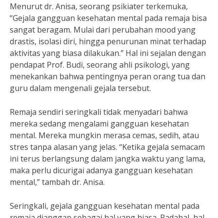
Menurut dr. Anisa, seorang psikiater terkemuka,
“Gejala gangguan kesehatan mental pada remaja bisa
sangat beragam. Mulai dari perubahan mood yang
drastis, isolasi diri, hingga penurunan minat terhadap
aktivitas yang biasa dilakukan.” Hal ini sejalan dengan
pendapat Prof. Budi, seorang ahli psikologi, yang
menekankan bahwa pentingnya peran orang tua dan
guru dalam mengenali gejala tersebut.
Remaja sendiri seringkali tidak menyadari bahwa
mereka sedang mengalami gangguan kesehatan
mental. Mereka mungkin merasa cemas, sedih, atau
stres tanpa alasan yang jelas. “Ketika gejala semacam
ini terus berlangsung dalam jangka waktu yang lama,
maka perlu dicurigai adanya gangguan kesehatan
mental,” tambah dr. Anisa.
Seringkali, gejala gangguan kesehatan mental pada
remaja dianggap sebagai hal yang biasa. Padahal, hal