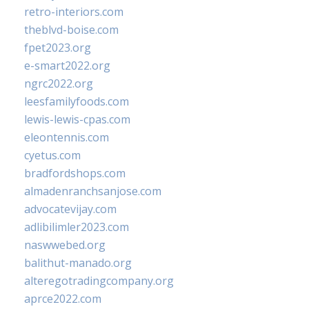
retro-interiors.com
theblvd-boise.com
fpet2023.org
e-smart2022.org
ngrc2022.org
leesfamilyfoods.com
lewis-lewis-cpas.com
eleontennis.com
cyetus.com
bradfordshops.com
almadenranchsanjose.com
advocatevijay.com
adlibilimler2023.com
naswwebed.org
balithut-manado.org
alteregotradingcompany.org
aprce2022.com