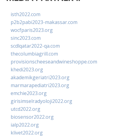
isth2022.com
p2b2pabi2023-makassar.com
wocfparis2023.org
sinc2023.com
scdlqatar2022-qa.com
thecolumbiagrill.com
provisionscheeseandwineshoppe.com
khedi2023.org
akademikgeriatri2023.org
marmarapediatri2023.org
emchie2023.org
girisimselradyoloji2022.org
utcd2022.org
biosensor2022.org
ialp2022.org
klivet2022.org