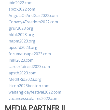
ibie2022.com
sbcc-2022.com
AngolaOilAndGas2022.com
Convoy4Freedom2022.com
grur2023.org
hkhk2023.org
napm2023.org
apsdfd2023.org
forumausape2023.com
imkl2023.com
careerfaircsd2023.com
apsth2023.com
MedItRio2023.org
lcicon2023boston.com
waitangidayfestival2022.com
vacancesscolaires2022.com
MEDIA PARTNER II