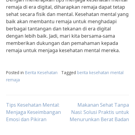
remaja di era digital, diharapkan remaja dapat tetap
sehat secara fisik dan mental. Kesehatan mental yang
baik akan membantu remaja untuk menghadapi
berbagai tantangan dan tekanan di era digital
dengan lebih baik. Jadi, mari kita bersama-sama
memberikan dukungan dan pemahaman kepada
remaja untuk menjaga kesehatan mental mereka.
Posted in
Berita Kesehatan
Tagged
berita kesehatan mental
remaja
Post
Tips Kesehatan Mental:
Makanan Sehat Tanpa
Menjaga Keseimbangan
Nasi: Solusi Praktis untuk
Emosi dan Pikiran
Menurunkan Berat Badan
navigation