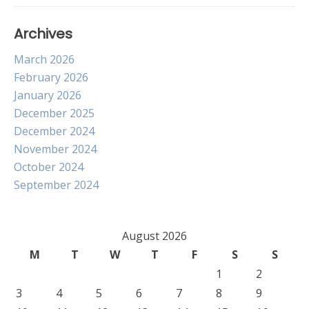
Archives
March 2026
February 2026
January 2026
December 2025
December 2024
November 2024
October 2024
September 2024
August 2026
M
T
W
T
F
S
S
1
2
3
4
5
6
7
8
9