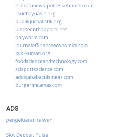
tribratanews-polreskebumen.com
rsudbayuasih.org
publikjurnalistik.org
juneteenthapparel.net
italywarm.com
journaloffinanceeconomics.com
kvk-kumari.org
foodscienceandtechnology.com
scisportsscience.com
addisababacuisineaz.com
burgerimcamas.com
ADS
pengeluaran taiwan
Slot Deposit Pulsa