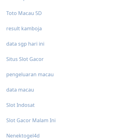
Toto Macau 5D
result kamboja
data sgp hari ini
Situs Slot Gacor
pengeluaran macau
data macau
Slot Indosat
Slot Gacor Malam Ini
Nenektogel4d