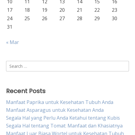
10
11
12
13
14
15
16
17
18
19
20
21
22
23
24
25
26
27
28
29
30
31
« Mar
Search
for:
Recent Posts
Manfaat Paprika untuk Kesehatan Tubuh Anda
Manfaat Asparagus untuk Kesehatan Anda
Segala Hal yang Perlu Anda Ketahui tentang Kubis
Segala Hal tentang Tomat: Manfaat dan Khasiatnya
Manfaat Luar Biasa Wortel untuk Kesehatan Tubuh