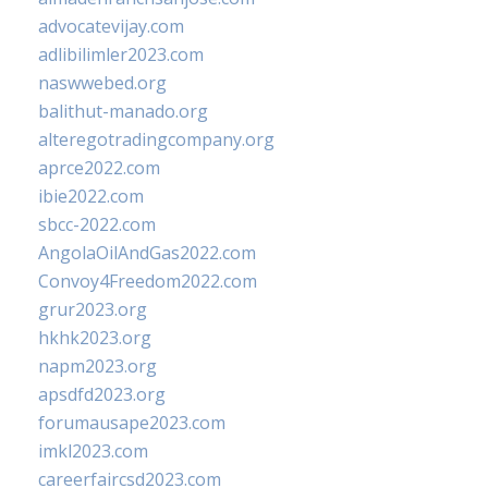
advocatevijay.com
adlibilimler2023.com
naswwebed.org
balithut-manado.org
alteregotradingcompany.org
aprce2022.com
ibie2022.com
sbcc-2022.com
AngolaOilAndGas2022.com
Convoy4Freedom2022.com
grur2023.org
hkhk2023.org
napm2023.org
apsdfd2023.org
forumausape2023.com
imkl2023.com
careerfaircsd2023.com