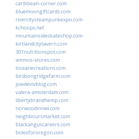
caribbean-corner.com
bluemoongiftcards.com
rivercitysteampunkexpo.com
kchoops.net
mountainsideskateshop.com
kirtlandcitytavern.com
301nutritionspot.com
ammos-stores.com
loceanecreations.com
birdsongridgefarm.com
joiedevivblog.com
valera-amsterdam.com
libertybrandhemp.com
norwoodinnwi.com
neighboursmarket.com
blackanguscareers.com
bolesfororegon.com