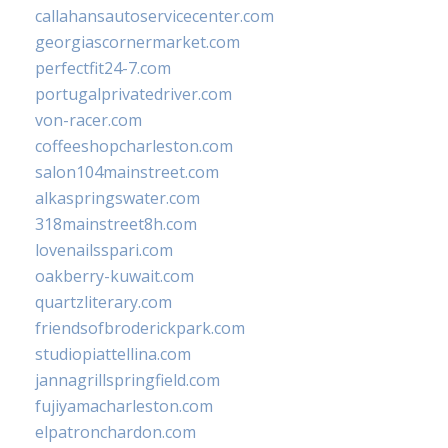
callahansautoservicecenter.com
georgiascornermarket.com
perfectfit24-7.com
portugalprivatedriver.com
von-racer.com
coffeeshopcharleston.com
salon104mainstreet.com
alkaspringswater.com
318mainstreet8h.com
lovenailsspari.com
oakberry-kuwait.com
quartzliterary.com
friendsofbroderickpark.com
studiopiattellina.com
jannagrillspringfield.com
fujiyamacharleston.com
elpatronchardon.com