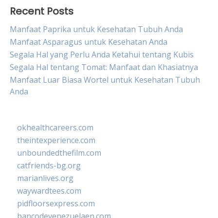
Recent Posts
Manfaat Paprika untuk Kesehatan Tubuh Anda
Manfaat Asparagus untuk Kesehatan Anda
Segala Hal yang Perlu Anda Ketahui tentang Kubis
Segala Hal tentang Tomat: Manfaat dan Khasiatnya
Manfaat Luar Biasa Wortel untuk Kesehatan Tubuh
Anda
okhealthcareers.com
theintexperience.com
unboundedthefilm.com
catfriends-bg.org
marianlives.org
waywardtees.com
pidfloorsexpress.com
bancodevenezuelaen.com