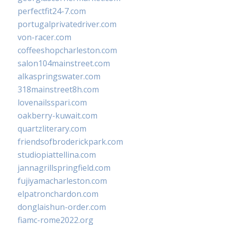
perfectfit24-7.com
portugalprivatedriver.com
von-racer.com
coffeeshopcharleston.com
salon104mainstreet.com
alkaspringswater.com
318mainstreet8h.com
lovenailsspari.com
oakberry-kuwait.com
quartzliterary.com
friendsofbroderickpark.com
studiopiattellina.com
jannagrillspringfield.com
fujiyamacharleston.com
elpatronchardon.com
donglaishun-order.com
fiamc-rome2022.org