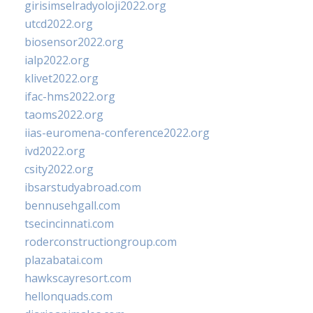
girisimselradyoloji2022.org
utcd2022.org
biosensor2022.org
ialp2022.org
klivet2022.org
ifac-hms2022.org
taoms2022.org
iias-euromena-conference2022.org
ivd2022.org
csity2022.org
ibsarstudyabroad.com
bennusehgall.com
tsecincinnati.com
roderconstructiongroup.com
plazabatai.com
hawkscayresort.com
hellonquads.com