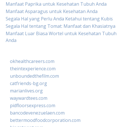
Manfaat Paprika untuk Kesehatan Tubuh Anda
Manfaat Asparagus untuk Kesehatan Anda
Segala Hal yang Perlu Anda Ketahui tentang Kubis
Segala Hal tentang Tomat: Manfaat dan Khasiatnya
Manfaat Luar Biasa Wortel untuk Kesehatan Tubuh
Anda
okhealthcareers.com
theintexperience.com
unboundedthefilm.com
catfriends-bg.org
marianlives.org
waywardtees.com
pidfloorsexpress.com
bancodevenezuelaen.com
bettermoodfoodcorporation.com