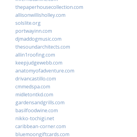
thepaperhousecollection.com
allisonwillisholley.com
solslite.org
portwayinn.com
djmaddogmusic.com
thesoundarchitects.com
allin1roofing.com
keepjudgewebb.com
anatomyofadventure.com
drivancastillo.com
cmmedspa.com
midletontkd.com
gardensandgrills.com
basilfoodwine.com
nikko-tochigi.net
caribbean-corner.com
bluemoongiftcards.com