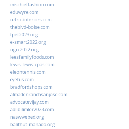
mischieffashion.com
eduwyre.com
retro-interiors.com
theblvd-boise.com
fpet2023.org
e-smart2022.org
ngrc2022.org
leesfamilyfoods.com
lewis-lewis-cpas.com
eleontennis.com
cyetus.com
bradfordshops.com
almadenranchsanjose.com
advocatevijay.com
adlibilimler2023.com
naswwebed.org
balithut-manado.org