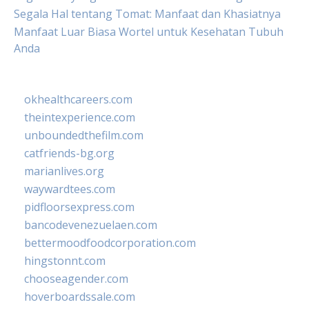
Segala Hal tentang Tomat: Manfaat dan Khasiatnya
Manfaat Luar Biasa Wortel untuk Kesehatan Tubuh
Anda
okhealthcareers.com
theintexperience.com
unboundedthefilm.com
catfriends-bg.org
marianlives.org
waywardtees.com
pidfloorsexpress.com
bancodevenezuelaen.com
bettermoodfoodcorporation.com
hingstonnt.com
chooseagender.com
hoverboardssale.com