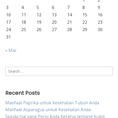
1
2
3
4
5
6
7
8
9
10
11
12
13
14
15
16
17
18
19
20
21
22
23
24
25
26
27
28
29
30
31
« Mar
Search
for:
Recent Posts
Manfaat Paprika untuk Kesehatan Tubuh Anda
Manfaat Asparagus untuk Kesehatan Anda
Segala Hal yang Perlu Anda Ketahui tentang Kubis