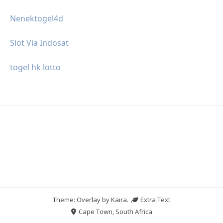
Nenektogel4d
Slot Via Indosat
togel hk lotto
Theme: Overlay by
Kaira
.
Extra Text
Cape Town, South Africa