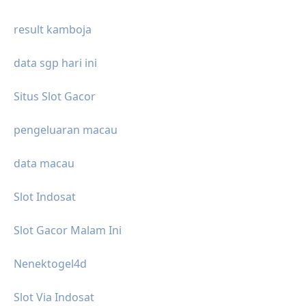
result kamboja
data sgp hari ini
Situs Slot Gacor
pengeluaran macau
data macau
Slot Indosat
Slot Gacor Malam Ini
Nenektogel4d
Slot Via Indosat