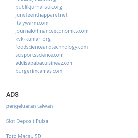
publikjurnalistik.org
juneteenthapparel.net
italywarm.com
journaloffinanceeconomics.com
kvk-kumari.org
foodscienceandtechnology.com
scisportsscience.com
addisababacuisineaz.com
burgerimcamas.com
ADS
pengeluaran taiwan
Slot Deposit Pulsa
Toto Macau 5D