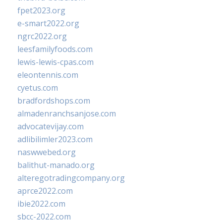
fpet2023.org
e-smart2022.org
ngrc2022.org
leesfamilyfoods.com
lewis-lewis-cpas.com
eleontennis.com
cyetus.com
bradfordshops.com
almadenranchsanjose.com
advocatevijay.com
adlibilimler2023.com
naswwebed.org
balithut-manado.org
alteregotradingcompany.org
aprce2022.com
ibie2022.com
sbcc-2022.com