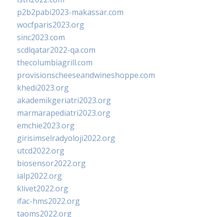
p2b2pabi2023-makassar.com
wocfparis2023.org
sinc2023.com
scdlqatar2022-qa.com
thecolumbiagrill.com
provisionscheeseandwineshoppe.com
khedi2023.org
akademikgeriatri2023.org
marmarapediatri2023.org
emchie2023.org
girisimselradyoloji2022.org
utcd2022.org
biosensor2022.org
ialp2022.org
klivet2022.org
ifac-hms2022.org
taoms2022.org