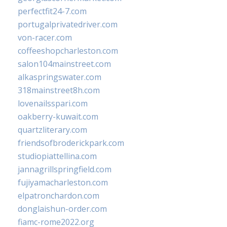
perfectfit24-7.com
portugalprivatedriver.com
von-racer.com
coffeeshopcharleston.com
salon104mainstreet.com
alkaspringswater.com
318mainstreet8h.com
lovenailsspari.com
oakberry-kuwait.com
quartzliterary.com
friendsofbroderickpark.com
studiopiattellina.com
jannagrillspringfield.com
fujiyamacharleston.com
elpatronchardon.com
donglaishun-order.com
fiamc-rome2022.org