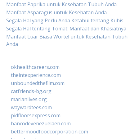
Manfaat Paprika untuk Kesehatan Tubuh Anda
Manfaat Asparagus untuk Kesehatan Anda
Segala Hal yang Perlu Anda Ketahui tentang Kubis
Segala Hal tentang Tomat: Manfaat dan Khasiatnya
Manfaat Luar Biasa Wortel untuk Kesehatan Tubuh
Anda
okhealthcareers.com
theintexperience.com
unboundedthefilm.com
catfriends-bg.org
marianlives.org
waywardtees.com
pidfloorsexpress.com
bancodevenezuelaen.com
bettermoodfoodcorporation.com