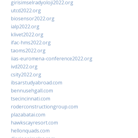
girisimselradyoloji2022.org
utcd2022.org
biosensor2022.org
ialp2022.org
klivet2022.org
ifac-hms2022.org
taoms2022.org
iias-euromena-conference2022.org
ivd2022.org
csity2022.org
ibsarstudyabroad.com
bennusehgall.com
tsecincinnati.com
roderconstructiongroup.com
plazabatai.com
hawkscayresort.com
hellonquads.com