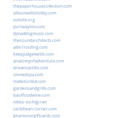
thepaperhousecollection.com
allisonwillisholley.com
solslite.org
portwayinn.com
djmaddogmusic.com
thesoundarchitects.com
allin1roofing.com
keepjudgewebb.com
anatomyofadventure.com
drivancastillo.com
cmmedspa.com
midletontkd.com
gardensandgrills.com
basilfoodwine.com
nikko-tochigi.net
caribbean-corner.com
bluemoongiftcards.com