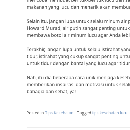
mencoba membuat bentuk-bentuk lucu dari sayu
makanan yang lucu dan menarik akan membuat
Selain itu, jangan lupa untuk selalu minum air 
Howard Murad, air putih sangat penting untuk
membawa botol air minum lucu agar Anda lebih 
Terakhir, jangan lupa untuk selalu istirahat ya
tidur, istirahat yang cukup sangat penting unt
untuk tidur dengan bantal yang lucu agar tidu
Nah, itu dia beberapa cara unik menjaga keseha
memberikan inspirasi dan motivasi untuk sela
bahagia dan sehat, ya!
Posted in
Tips Kesehatan
Tagged
tips kesehatan lucu