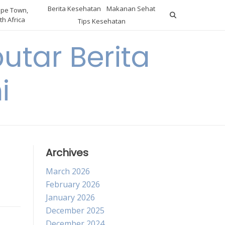
Berita Kesehatan
Makanan Sehat
pe Town,
th Africa
Tips Kesehatan
utar Berita
i
Archives
March 2026
February 2026
January 2026
December 2025
December 2024