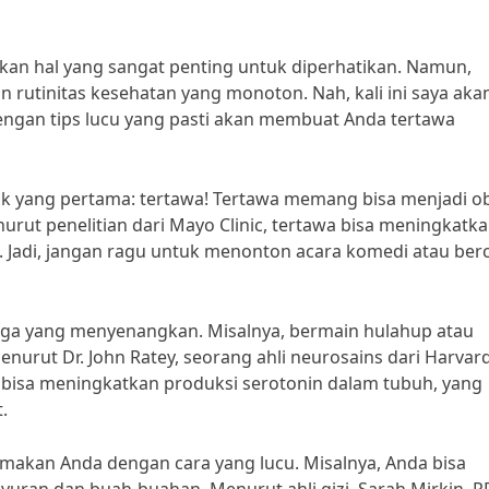
kan hal yang sangat penting untuk diperhatikan. Namun,
n rutinitas kesehatan yang monoton. Nah, kali ini saya aka
engan tips lucu yang pasti akan membuat Anda tertawa
ik yang pertama: tertawa! Tertawa memang bisa menjadi o
rut penelitian dari Mayo Clinic, tertawa bisa meningkatk
. Jadi, jangan ragu untuk menonton acara komedi atau ber
raga yang menyenangkan. Misalnya, bermain hulahup atau
urut Dr. John Ratey, seorang ahli neurosains dari Harvar
bisa meningkatkan produksi serotonin dalam tubuh, yang
.
 makan Anda dengan cara yang lucu. Misalnya, Anda bisa