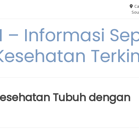
Ca
Sou
– Informasi Sep
Kesehatan Terkin
Kesehatan Tubuh dengan