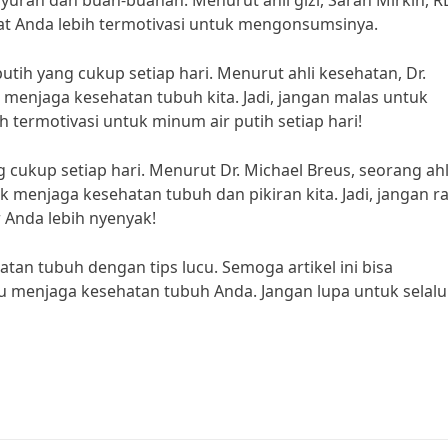
ran dan buah-buahan. Menurut ahli gizi, Sarah Mirkin, R
 Anda lebih termotivasi untuk mengonsumsinya.
putih yang cukup setiap hari. Menurut ahli kesehatan, Dr.
 menjaga kesehatan tubuh kita. Jadi, jangan malas untuk
termotivasi untuk minum air putih setiap hari!
ng cukup setiap hari. Menurut Dr. Michael Breus, seorang ahl
uk menjaga kesehatan tubuh dan pikiran kita. Jadi, jangan r
r Anda lebih nyenyak!
tan tubuh dengan tips lucu. Semoga artikel ini bisa
lu menjaga kesehatan tubuh Anda. Jangan lupa untuk selalu