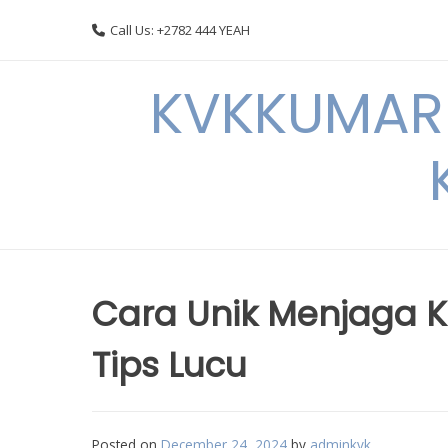
Skip
Call Us: +2782 444 YEAH
to
content
KVKKUMARI 
Cara Unik Menjaga 
Tips Lucu
Posted on
December 24, 2024
by
adminkvk