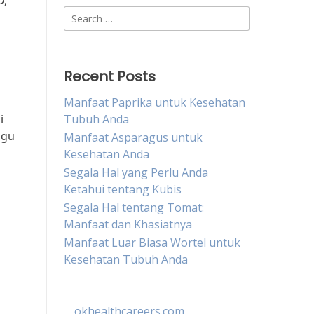
D,
Search
for:
Recent Posts
Manfaat Paprika untuk Kesehatan
i
Tubuh Anda
agu
Manfaat Asparagus untuk
Kesehatan Anda
Segala Hal yang Perlu Anda
Ketahui tentang Kubis
Segala Hal tentang Tomat:
Manfaat dan Khasiatnya
Manfaat Luar Biasa Wortel untuk
Kesehatan Tubuh Anda
okhealthcareers.com