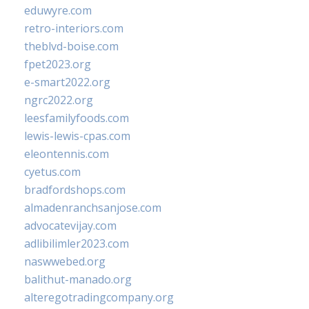
eduwyre.com
retro-interiors.com
theblvd-boise.com
fpet2023.org
e-smart2022.org
ngrc2022.org
leesfamilyfoods.com
lewis-lewis-cpas.com
eleontennis.com
cyetus.com
bradfordshops.com
almadenranchsanjose.com
advocatevijay.com
adlibilimler2023.com
naswwebed.org
balithut-manado.org
alteregotradingcompany.org