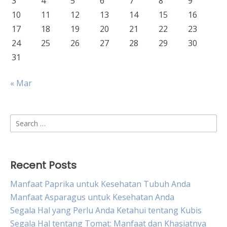
3
4
5
6
7
8
9
10
11
12
13
14
15
16
17
18
19
20
21
22
23
24
25
26
27
28
29
30
31
« Mar
Search
for:
Recent Posts
Manfaat Paprika untuk Kesehatan Tubuh Anda
Manfaat Asparagus untuk Kesehatan Anda
Segala Hal yang Perlu Anda Ketahui tentang Kubis
Segala Hal tentang Tomat: Manfaat dan Khasiatnya