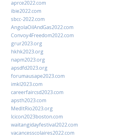
aprce2022.com
ibie2022.com
sbcc-2022.com
AngolaOilAndGas2022.com
Convoy4Freedom2022.com
grur2023.org
hkhk2023.org
napm2023.org
apsdfd2023.org
forumausape2023.com
imkl2023.com
careerfaircsd2023.com
apsth2023.com
MedItRio2023.org
lcicon2023boston.com
waitangidayfestival2022.com
vacancesscolaires2022.com