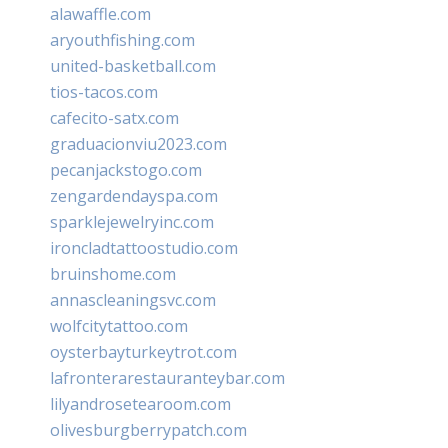
alawaffle.com
aryouthfishing.com
united-basketball.com
tios-tacos.com
cafecito-satx.com
graduacionviu2023.com
pecanjackstogo.com
zengardendayspa.com
sparklejewelryinc.com
ironcladtattoostudio.com
bruinshome.com
annascleaningsvc.com
wolfcitytattoo.com
oysterbayturkeytrot.com
lafronterarestauranteybar.com
lilyandrosetearoom.com
olivesburgberrypatch.com