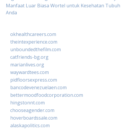
Manfaat Luar Biasa Wortel untuk Kesehatan Tubuh
Anda
okhealthcareers.com
theintexperience.com
unboundedthefilm.com
catfriends-bg.org
marianlives.org
waywardtees.com
pidfloorsexpress.com
bancodevenezuelaen.com
bettermoodfoodcorporation.com
hingstonnt.com
chooseagender.com
hoverboardssale.com
alaskapolitics.com