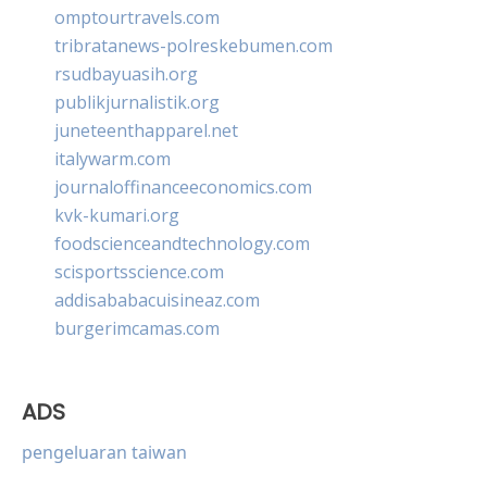
omptourtravels.com
tribratanews-polreskebumen.com
rsudbayuasih.org
publikjurnalistik.org
juneteenthapparel.net
italywarm.com
journaloffinanceeconomics.com
kvk-kumari.org
foodscienceandtechnology.com
scisportsscience.com
addisababacuisineaz.com
burgerimcamas.com
ADS
pengeluaran taiwan