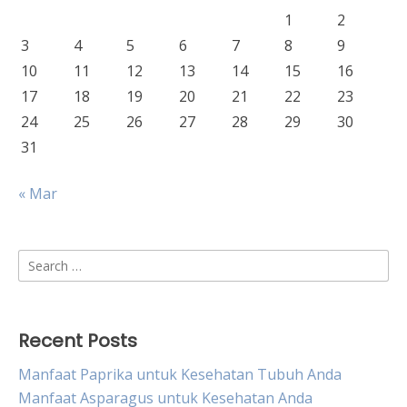
1
2
3
4
5
6
7
8
9
10
11
12
13
14
15
16
17
18
19
20
21
22
23
24
25
26
27
28
29
30
31
« Mar
Search
for:
Recent Posts
Manfaat Paprika untuk Kesehatan Tubuh Anda
Manfaat Asparagus untuk Kesehatan Anda