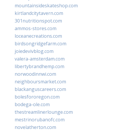
mountainsideskateshop.com
kirtlandcitytavern.com
301nutritionspot.com
ammos-stores.com
loceanecreations.com
birdsongridgefarm.com
joiedevivblog.com
valera-amsterdam.com
libertybrandhemp.com
norwoodinnwi.com
neighboursmarket.com
blackanguscareers.com
bolesfororegon.com
bodega-ole.com
thestreamlinerlounge.com
mestrinorubanofc.com
novelatherton.com