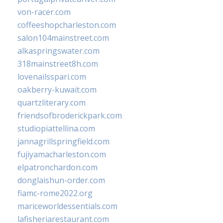
von-racer.com
coffeeshopcharleston.com
salon104mainstreet.com
alkaspringswater.com
318mainstreet8h.com
lovenailsspari.com
oakberry-kuwait.com
quartzliterary.com
friendsofbroderickpark.com
studiopiattellina.com
jannagrillspringfield.com
fujiyamacharleston.com
elpatronchardon.com
donglaishun-order.com
fiamc-rome2022.org
mariceworldessentials.com
lafisheriarestaurant.com