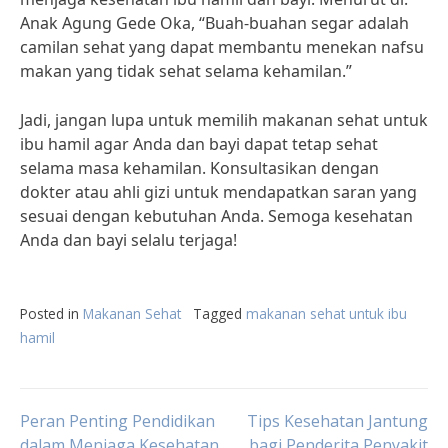
Anak Agung Gede Oka, “Buah-buahan segar adalah
camilan sehat yang dapat membantu menekan nafsu
makan yang tidak sehat selama kehamilan.”
Jadi, jangan lupa untuk memilih makanan sehat untuk
ibu hamil agar Anda dan bayi dapat tetap sehat
selama masa kehamilan. Konsultasikan dengan
dokter atau ahli gizi untuk mendapatkan saran yang
sesuai dengan kebutuhan Anda. Semoga kesehatan
Anda dan bayi selalu terjaga!
Posted in
Makanan Sehat
Tagged
makanan sehat untuk ibu
hamil
Post
Peran Penting Pendidikan
Tips Kesehatan Jantung
dalam Menjaga Kesehatan
bagi Penderita Penyakit