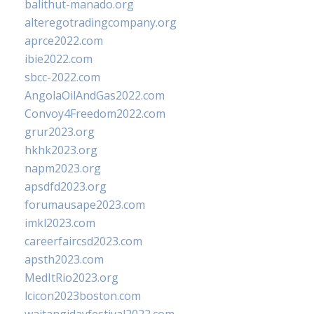
balithut-manado.org
alteregotradingcompany.org
aprce2022.com
ibie2022.com
sbcc-2022.com
AngolaOilAndGas2022.com
Convoy4Freedom2022.com
grur2023.org
hkhk2023.org
napm2023.org
apsdfd2023.org
forumausape2023.com
imkl2023.com
careerfaircsd2023.com
apsth2023.com
MedItRio2023.org
lcicon2023boston.com