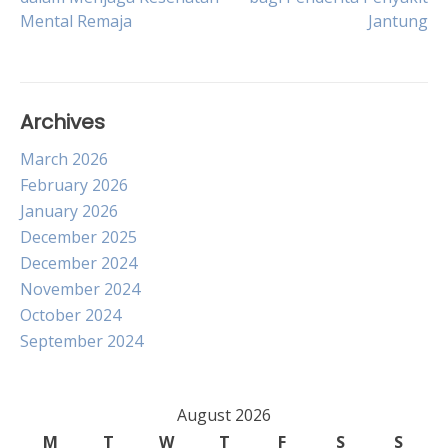
Mental Remaja
Jantung
navigation
Archives
March 2026
February 2026
January 2026
December 2025
December 2024
November 2024
October 2024
September 2024
August 2026
M
T
W
T
F
S
S