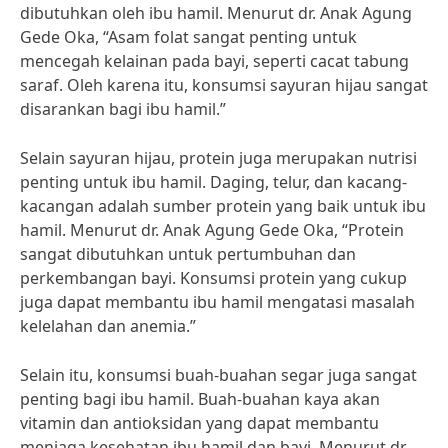
dibutuhkan oleh ibu hamil. Menurut dr. Anak Agung
Gede Oka, “Asam folat sangat penting untuk
mencegah kelainan pada bayi, seperti cacat tabung
saraf. Oleh karena itu, konsumsi sayuran hijau sangat
disarankan bagi ibu hamil.”
Selain sayuran hijau, protein juga merupakan nutrisi
penting untuk ibu hamil. Daging, telur, dan kacang-
kacangan adalah sumber protein yang baik untuk ibu
hamil. Menurut dr. Anak Agung Gede Oka, “Protein
sangat dibutuhkan untuk pertumbuhan dan
perkembangan bayi. Konsumsi protein yang cukup
juga dapat membantu ibu hamil mengatasi masalah
kelelahan dan anemia.”
Selain itu, konsumsi buah-buahan segar juga sangat
penting bagi ibu hamil. Buah-buahan kaya akan
vitamin dan antioksidan yang dapat membantu
menjaga kesehatan ibu hamil dan bayi. Menurut dr.