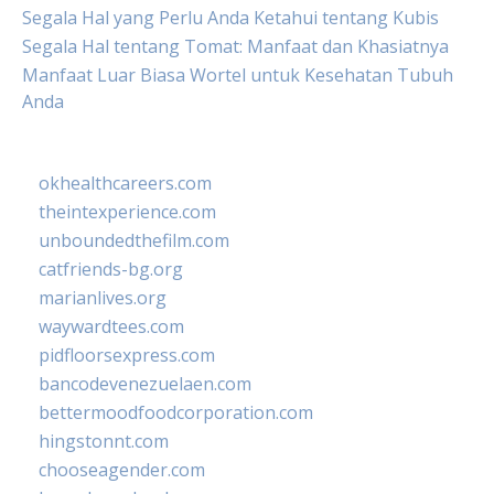
Segala Hal yang Perlu Anda Ketahui tentang Kubis
Segala Hal tentang Tomat: Manfaat dan Khasiatnya
Manfaat Luar Biasa Wortel untuk Kesehatan Tubuh
Anda
okhealthcareers.com
theintexperience.com
unboundedthefilm.com
catfriends-bg.org
marianlives.org
waywardtees.com
pidfloorsexpress.com
bancodevenezuelaen.com
bettermoodfoodcorporation.com
hingstonnt.com
chooseagender.com