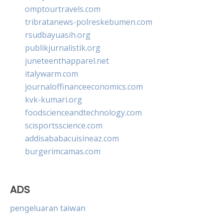
omptourtravels.com
tribratanews-polreskebumen.com
rsudbayuasih.org
publikjurnalistik.org
juneteenthapparel.net
italywarm.com
journaloffinanceeconomics.com
kvk-kumari.org
foodscienceandtechnology.com
scisportsscience.com
addisababacuisineaz.com
burgerimcamas.com
ADS
pengeluaran taiwan