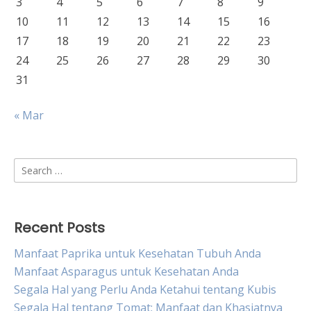
3
4
5
6
7
8
9
10
11
12
13
14
15
16
17
18
19
20
21
22
23
24
25
26
27
28
29
30
31
« Mar
Search
for:
Recent Posts
Manfaat Paprika untuk Kesehatan Tubuh Anda
Manfaat Asparagus untuk Kesehatan Anda
Segala Hal yang Perlu Anda Ketahui tentang Kubis
Segala Hal tentang Tomat: Manfaat dan Khasiatnya