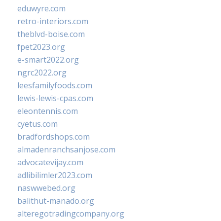
eduwyre.com
retro-interiors.com
theblvd-boise.com
fpet2023.org
e-smart2022.org
ngrc2022.org
leesfamilyfoods.com
lewis-lewis-cpas.com
eleontennis.com
cyetus.com
bradfordshops.com
almadenranchsanjose.com
advocatevijay.com
adlibilimler2023.com
naswwebed.org
balithut-manado.org
alteregotradingcompany.org