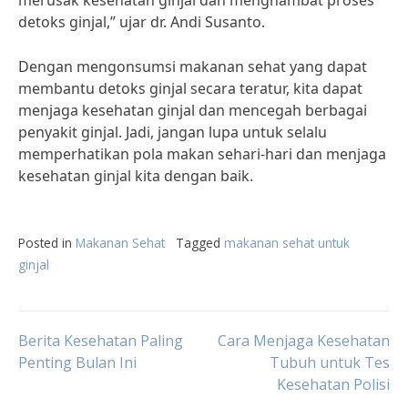
merusak kesehatan ginjal dan menghambat proses
detoks ginjal,” ujar dr. Andi Susanto.
Dengan mengonsumsi makanan sehat yang dapat
membantu detoks ginjal secara teratur, kita dapat
menjaga kesehatan ginjal dan mencegah berbagai
penyakit ginjal. Jadi, jangan lupa untuk selalu
memperhatikan pola makan sehari-hari dan menjaga
kesehatan ginjal kita dengan baik.
Posted in
Makanan Sehat
Tagged
makanan sehat untuk
ginjal
Post
Berita Kesehatan Paling
Cara Menjaga Kesehatan
Penting Bulan Ini
Tubuh untuk Tes
Kesehatan Polisi
navigation