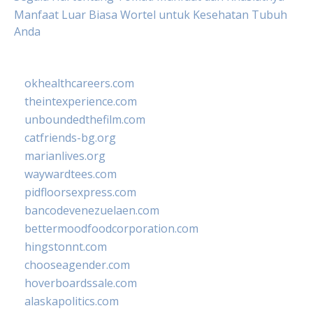
Manfaat Luar Biasa Wortel untuk Kesehatan Tubuh
Anda
okhealthcareers.com
theintexperience.com
unboundedthefilm.com
catfriends-bg.org
marianlives.org
waywardtees.com
pidfloorsexpress.com
bancodevenezuelaen.com
bettermoodfoodcorporation.com
hingstonnt.com
chooseagender.com
hoverboardssale.com
alaskapolitics.com