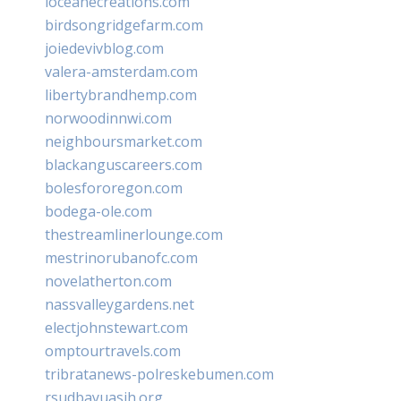
loceanecreations.com
birdsongridgefarm.com
joiedevivblog.com
valera-amsterdam.com
libertybrandhemp.com
norwoodinnwi.com
neighboursmarket.com
blackanguscareers.com
bolesfororegon.com
bodega-ole.com
thestreamlinerlounge.com
mestrinorubanofc.com
novelatherton.com
nassvalleygardens.net
electjohnstewart.com
omptourtravels.com
tribratanews-polreskebumen.com
rsudbayuasih.org