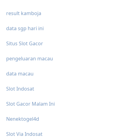
result kamboja
data sgp hari ini
Situs Slot Gacor
pengeluaran macau
data macau
Slot Indosat
Slot Gacor Malam Ini
Nenektogel4d
Slot Via Indosat