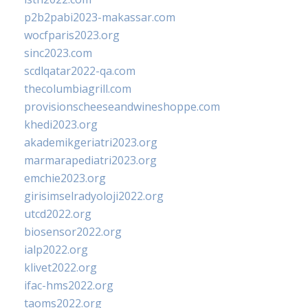
p2b2pabi2023-makassar.com
wocfparis2023.org
sinc2023.com
scdlqatar2022-qa.com
thecolumbiagrill.com
provisionscheeseandwineshoppe.com
khedi2023.org
akademikgeriatri2023.org
marmarapediatri2023.org
emchie2023.org
girisimselradyoloji2022.org
utcd2022.org
biosensor2022.org
ialp2022.org
klivet2022.org
ifac-hms2022.org
taoms2022.org