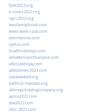
fpet2023.org
e-smart2022.org
ngrc2022.org
leesfamilyfoods.com
lewis-lewis-cpas.com
eleontennis.com
cyetus.com
bradfordshops.com
almadenranchsanjose.com
advocatevijay.com
adlibilimler2023.com
naswwebed.org
balithut-manado.org
alteregotradingcompany.org
aprce2022.com
ibie2022.com
sbcc-2022.com