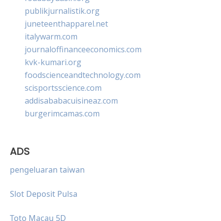
publikjurnalistik.org
juneteenthapparel.net
italywarm.com
journaloffinanceeconomics.com
kvk-kumari.org
foodscienceandtechnology.com
scisportsscience.com
addisababacuisineaz.com
burgerimcamas.com
ADS
pengeluaran taiwan
Slot Deposit Pulsa
Toto Macau 5D