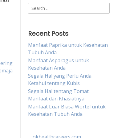
masi
Search
for:
Recent Posts
Manfaat Paprika untuk Kesehatan
Tubuh Anda
Manfaat Asparagus untuk
ering
Kesehatan Anda
emaja
Segala Hal yang Perlu Anda
Ketahui tentang Kubis
Segala Hal tentang Tomat:
Manfaat dan Khasiatnya
Manfaat Luar Biasa Wortel untuk
Kesehatan Tubuh Anda
okhealthcareers.com