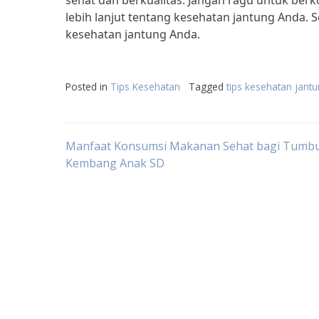
sehat dan berkualitas. Jangan ragu untuk ber
lebih lanjut tentang kesehatan jantung Anda.
kesehatan jantung Anda.
Posted in
Tips Kesehatan
Tagged
tips kesehatan jant
Post
Manfaat Konsumsi Makanan Sehat bagi Tumb
Kembang Anak SD
navigation