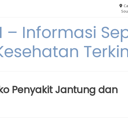
Ca
Sou
– Informasi Sep
Kesehatan Terkin
iko Penyakit Jantung dan