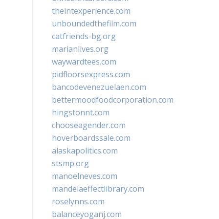
theintexperience.com
unboundedthefilm.com
catfriends-bg.org
marianlives.org
waywardtees.com
pidfloorsexpress.com
bancodevenezuelaen.com
bettermoodfoodcorporation.com
hingstonnt.com
chooseagender.com
hoverboardssale.com
alaskapolitics.com
stsmp.org
manoelneves.com
mandelaeffectlibrary.com
roselynns.com
balanceyoganj.com