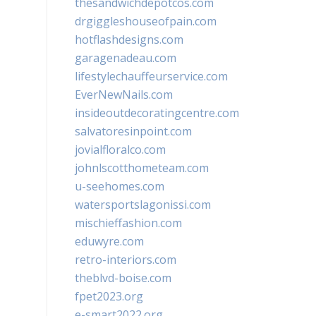
thesandwichdepotcos.com
drgiggleshouseofpain.com
hotflashdesigns.com
garagenadeau.com
lifestylechauffeurservice.com
EverNewNails.com
insideoutdecoratingcentre.com
salvatoresinpoint.com
jovialfloralco.com
johnlscotthometeam.com
u-seehomes.com
watersportslagonissi.com
mischieffashion.com
eduwyre.com
retro-interiors.com
theblvd-boise.com
fpet2023.org
e-smart2022.org