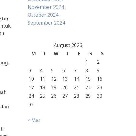
November 2024
October 2024
ktor
September 2024
untuk
it
August 2026
M
T
W
T
F
S
S
1
2
ung.
3
4
5
6
7
8
9
10
11
12
13
14
15
16
17
18
19
20
21
22
23
gah
24
25
26
27
28
29
30
31
adan
« Mar
ih