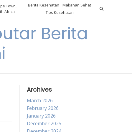
Berita Kesehatan
Makanan Sehat
pe Town,
th Africa
Tips Kesehatan
utar Berita
i
Archives
March 2026
February 2026
January 2026
December 2025
December 2024